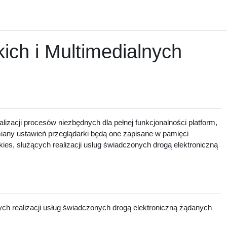
ch i Multimedialnych
lizacji procesów niezbędnych dla pełnej funkcjonalności platform,
zmiany ustawień przeglądarki będą one zapisane w pamięci
ies, służących realizacji usług świadczonych drogą elektroniczną
ch realizacji usług świadczonych drogą elektroniczną żądanych