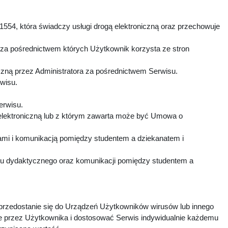
1554, która świadczy usługi drogą elektroniczną oraz przechowuje
 za pośrednictwem których Użytkownik korzysta ze stron
czną przez Administratora za pośrednictwem Serwisu.
rwisu.
Serwisu.
elektroniczną lub z którym zawarta może być Umowa o
mi i komunikacją pomiędzy studentem a dziekanatem i
esu dydaktycznego oraz komunikacji pomiędzy studentem a
 przedostanie się do Urządzeń Użytkowników wirusów lub innego
e przez Użytkownika i dostosować Serwis indywidualnie każdemu