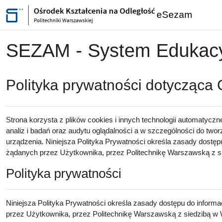
Przejdź do głównej zawartości
eSezam
SEZAM - System Edukacyj
Polityka prywatności dotycząca
Strona korzysta z plików cookies i innych technologii automatyczn
analiz i badań oraz audytu oglądalności a w szczególności do twor
urządzenia. Niniejsza Polityka Prywatności określa zasady dostęp
żądanych przez Użytkownika, przez Politechnikę Warszawską z sie
Polityka prywatności
Niniejsza Polityka Prywatności określa zasady dostępu do inform
przez Użytkownika, przez Politechnikę Warszawską z siedzibą w W