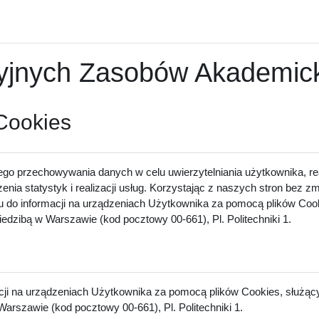
nych Zasobów Akademicki
 Cookies
ego przechowywania danych w celu uwierzytelniania użytkownika, rea
zenia statystyk i realizacji usług. Korzystając z naszych stron bez 
u do informacji na urządzeniach Użytkownika za pomocą plików Cook
dzibą w Warszawie (kod pocztowy 00-661), Pl. Politechniki 1.
acji na urządzeniach Użytkownika za pomocą plików Cookies, służący
arszawie (kod pocztowy 00-661), Pl. Politechniki 1.