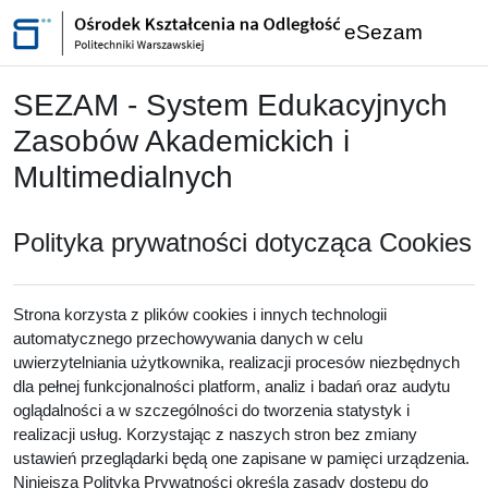
Przejdź do głównej zawartości
eSezam
SEZAM - System Edukacyjnych
Zasobów Akademickich i
Multimedialnych
Polityka prywatności dotycząca Cookies
Strona korzysta z plików cookies i innych technologii
automatycznego przechowywania danych w celu
uwierzytelniania użytkownika, realizacji procesów niezbędnych
dla pełnej funkcjonalności platform, analiz i badań oraz audytu
oglądalności a w szczególności do tworzenia statystyk i
realizacji usług. Korzystając z naszych stron bez zmiany
ustawień przeglądarki będą one zapisane w pamięci urządzenia.
Niniejsza Polityka Prywatności określa zasady dostępu do