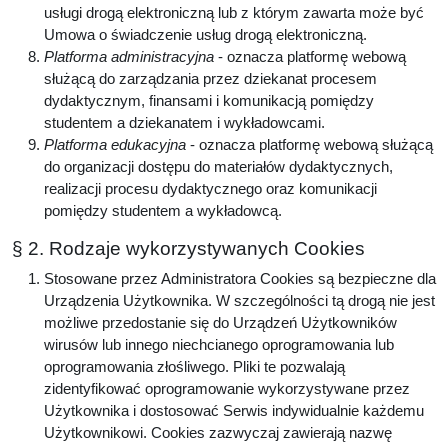
usługi drogą elektroniczną lub z którym zawarta może być
Umowa o świadczenie usług drogą elektroniczną.
Platforma administracyjna
- oznacza platformę webową
służącą do zarządzania przez dziekanat procesem
dydaktycznym, finansami i komunikacją pomiędzy
studentem a dziekanatem i wykładowcami.
Platforma edukacyjna
- oznacza platformę webową służącą
do organizacji dostępu do materiałów dydaktycznych,
realizacji procesu dydaktycznego oraz komunikacji
pomiędzy studentem a wykładowcą.
§ 2. Rodzaje wykorzystywanych Cookies
Stosowane przez Administratora Cookies są bezpieczne dla
Urządzenia Użytkownika. W szczególności tą drogą nie jest
możliwe przedostanie się do Urządzeń Użytkowników
wirusów lub innego niechcianego oprogramowania lub
oprogramowania złośliwego. Pliki te pozwalają
zidentyfikować oprogramowanie wykorzystywane przez
Użytkownika i dostosować Serwis indywidualnie każdemu
Użytkownikowi. Cookies zazwyczaj zawierają nazwę