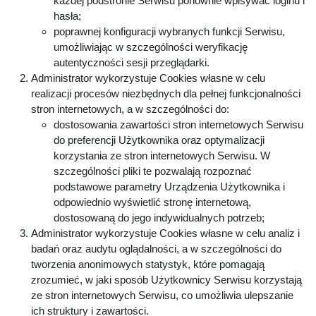
każdej podstronie Serwisu ponownie wpisywać loginu i
hasła;
poprawnej konfiguracji wybranych funkcji Serwisu,
umożliwiając w szczególności weryfikację
autentyczności sesji przeglądarki.
Administrator wykorzystuje Cookies własne w celu
realizacji procesów niezbędnych dla pełnej funkcjonalności
stron internetowych, a w szczególności do:
dostosowania zawartości stron internetowych Serwisu
do preferencji Użytkownika oraz optymalizacji
korzystania ze stron internetowych Serwisu. W
szczególności pliki te pozwalają rozpoznać
podstawowe parametry Urządzenia Użytkownika i
odpowiednio wyświetlić stronę internetową,
dostosowaną do jego indywidualnych potrzeb;
Administrator wykorzystuje Cookies własne w celu analiz i
badań oraz audytu oglądalności, a w szczególności do
tworzenia anonimowych statystyk, które pomagają
zrozumieć, w jaki sposób Użytkownicy Serwisu korzystają
ze stron internetowych Serwisu, co umożliwia ulepszanie
ich struktury i zawartości.