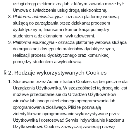
usługi drogą elektroniczną lub z którym zawarta może być
Umowa o świadczenie usług drogą elektroniczną.
Platforma administracyjna
- oznacza platformę webową
służącą do zarządzania przez dziekanat procesem
dydaktycznym, finansami i komunikacją pomiędzy
studentem a dziekanatem i wykładowcami.
Platforma edukacyjna
- oznacza platformę webową służącą
do organizacji dostępu do materiałów dydaktycznych,
realizacji procesu dydaktycznego oraz komunikacji
pomiędzy studentem a wykładowcą.
§ 2. Rodzaje wykorzystywanych Cookies
Stosowane przez Administratora Cookies są bezpieczne dla
Urządzenia Użytkownika. W szczególności tą drogą nie jest
możliwe przedostanie się do Urządzeń Użytkowników
wirusów lub innego niechcianego oprogramowania lub
oprogramowania złośliwego. Pliki te pozwalają
zidentyfikować oprogramowanie wykorzystywane przez
Użytkownika i dostosować Serwis indywidualnie każdemu
Użytkownikowi. Cookies zazwyczaj zawierają nazwę