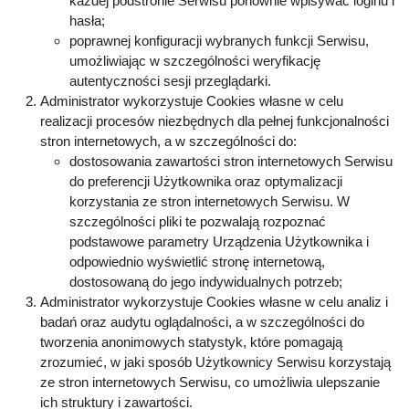
każdej podstronie Serwisu ponownie wpisywać loginu i
hasła;
poprawnej konfiguracji wybranych funkcji Serwisu,
umożliwiając w szczególności weryfikację
autentyczności sesji przeglądarki.
Administrator wykorzystuje Cookies własne w celu
realizacji procesów niezbędnych dla pełnej funkcjonalności
stron internetowych, a w szczególności do:
dostosowania zawartości stron internetowych Serwisu
do preferencji Użytkownika oraz optymalizacji
korzystania ze stron internetowych Serwisu. W
szczególności pliki te pozwalają rozpoznać
podstawowe parametry Urządzenia Użytkownika i
odpowiednio wyświetlić stronę internetową,
dostosowaną do jego indywidualnych potrzeb;
Administrator wykorzystuje Cookies własne w celu analiz i
badań oraz audytu oglądalności, a w szczególności do
tworzenia anonimowych statystyk, które pomagają
zrozumieć, w jaki sposób Użytkownicy Serwisu korzystają
ze stron internetowych Serwisu, co umożliwia ulepszanie
ich struktury i zawartości.