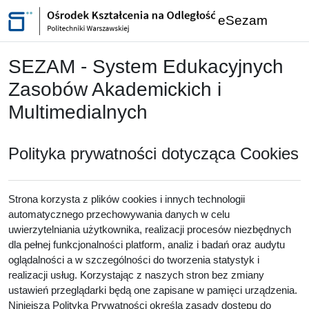
Przejdź do głównej zawartości
eSezam
SEZAM - System Edukacyjnych
Zasobów Akademickich i
Multimedialnych
Polityka prywatności dotycząca Cookies
Strona korzysta z plików cookies i innych technologii
automatycznego przechowywania danych w celu
uwierzytelniania użytkownika, realizacji procesów niezbędnych
dla pełnej funkcjonalności platform, analiz i badań oraz audytu
oglądalności a w szczególności do tworzenia statystyk i
realizacji usług. Korzystając z naszych stron bez zmiany
ustawień przeglądarki będą one zapisane w pamięci urządzenia.
Niniejsza Polityka Prywatności określa zasady dostępu do