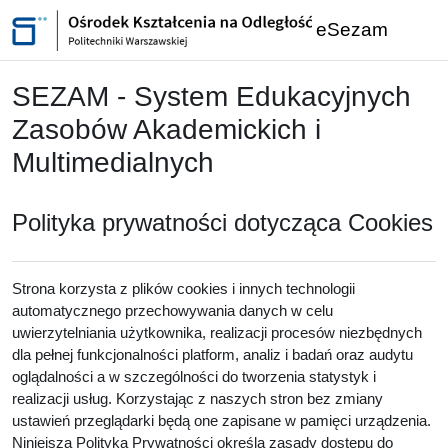
Przejdź do głównej zawartości
eSezam
SEZAM - System Edukacyjnych
Zasobów Akademickich i
Multimedialnych
Polityka prywatności dotycząca Cookies
Strona korzysta z plików cookies i innych technologii
automatycznego przechowywania danych w celu
uwierzytelniania użytkownika, realizacji procesów niezbędnych
dla pełnej funkcjonalności platform, analiz i badań oraz audytu
oglądalności a w szczególności do tworzenia statystyk i
realizacji usług. Korzystając z naszych stron bez zmiany
ustawień przeglądarki będą one zapisane w pamięci urządzenia.
Niniejsza Polityka Prywatności określa zasady dostępu do