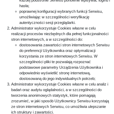
każdej podstronie Serwisu ponownie wpisywać loginu i
hasła;
poprawnej konfiguracji wybranych funkcji Serwisu,
umożliwiając w szczególności weryfikację
autentyczności sesji przeglądarki.
Administrator wykorzystuje Cookies własne w celu
realizacji procesów niezbędnych dla pełnej funkcjonalności
stron internetowych, a w szczególności do:
dostosowania zawartości stron internetowych Serwisu
do preferencji Użytkownika oraz optymalizacji
korzystania ze stron internetowych Serwisu. W
szczególności pliki te pozwalają rozpoznać
podstawowe parametry Urządzenia Użytkownika i
odpowiednio wyświetlić stronę internetową,
dostosowaną do jego indywidualnych potrzeb;
Administrator wykorzystuje Cookies własne w celu analiz i
badań oraz audytu oglądalności, a w szczególności do
tworzenia anonimowych statystyk, które pomagają
zrozumieć, w jaki sposób Użytkownicy Serwisu korzystają
ze stron internetowych Serwisu, co umożliwia ulepszanie
ich struktury i zawartości.