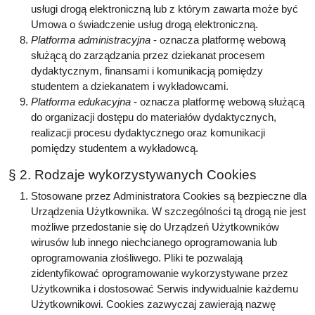
usługi drogą elektroniczną lub z którym zawarta może być
Umowa o świadczenie usług drogą elektroniczną.
Platforma administracyjna
- oznacza platformę webową
służącą do zarządzania przez dziekanat procesem
dydaktycznym, finansami i komunikacją pomiędzy
studentem a dziekanatem i wykładowcami.
Platforma edukacyjna
- oznacza platformę webową służącą
do organizacji dostępu do materiałów dydaktycznych,
realizacji procesu dydaktycznego oraz komunikacji
pomiędzy studentem a wykładowcą.
§ 2. Rodzaje wykorzystywanych Cookies
Stosowane przez Administratora Cookies są bezpieczne dla
Urządzenia Użytkownika. W szczególności tą drogą nie jest
możliwe przedostanie się do Urządzeń Użytkowników
wirusów lub innego niechcianego oprogramowania lub
oprogramowania złośliwego. Pliki te pozwalają
zidentyfikować oprogramowanie wykorzystywane przez
Użytkownika i dostosować Serwis indywidualnie każdemu
Użytkownikowi. Cookies zazwyczaj zawierają nazwę