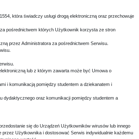
1554, która świadczy usługi drogą elektroniczną oraz przechowuje
 za pośrednictwem których Użytkownik korzysta ze stron
czną przez Administratora za pośrednictwem Serwisu.
rwisu.
Serwisu.
elektroniczną lub z którym zawarta może być Umowa o
mi i komunikacją pomiędzy studentem a dziekanatem i
esu dydaktycznego oraz komunikacji pomiędzy studentem a
 przedostanie się do Urządzeń Użytkowników wirusów lub innego
e przez Użytkownika i dostosować Serwis indywidualnie każdemu