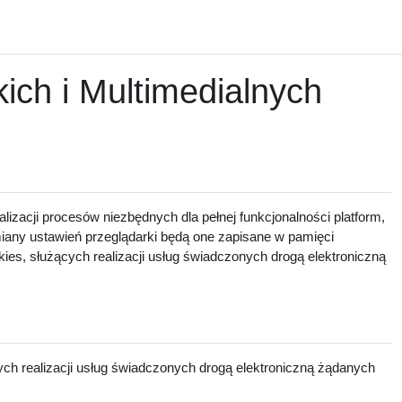
ch i Multimedialnych
lizacji procesów niezbędnych dla pełnej funkcjonalności platform,
zmiany ustawień przeglądarki będą one zapisane w pamięci
ies, służących realizacji usług świadczonych drogą elektroniczną
ch realizacji usług świadczonych drogą elektroniczną żądanych