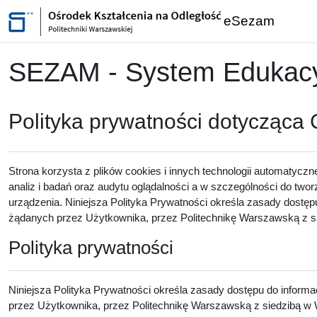
Przejdź do głównej zawartości
eSezam
SEZAM - System Edukacyj
Polityka prywatności dotycząca
Strona korzysta z plików cookies i innych technologii automatyczn
analiz i badań oraz audytu oglądalności a w szczególności do twor
urządzenia. Niniejsza Polityka Prywatności określa zasady dostęp
żądanych przez Użytkownika, przez Politechnikę Warszawską z sie
Polityka prywatności
Niniejsza Polityka Prywatności określa zasady dostępu do inform
przez Użytkownika, przez Politechnikę Warszawską z siedzibą w W