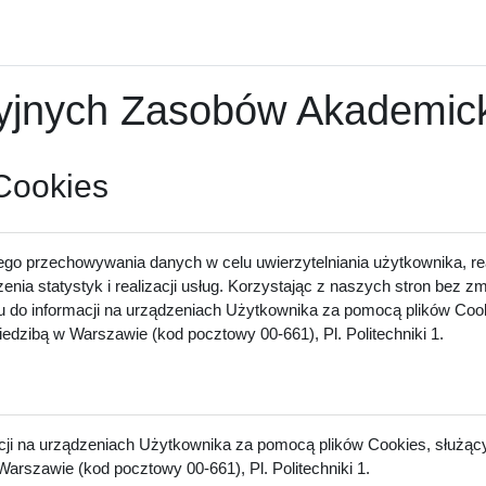
nych Zasobów Akademicki
 Cookies
ego przechowywania danych w celu uwierzytelniania użytkownika, rea
zenia statystyk i realizacji usług. Korzystając z naszych stron bez 
u do informacji na urządzeniach Użytkownika za pomocą plików Cook
dzibą w Warszawie (kod pocztowy 00-661), Pl. Politechniki 1.
acji na urządzeniach Użytkownika za pomocą plików Cookies, służący
arszawie (kod pocztowy 00-661), Pl. Politechniki 1.