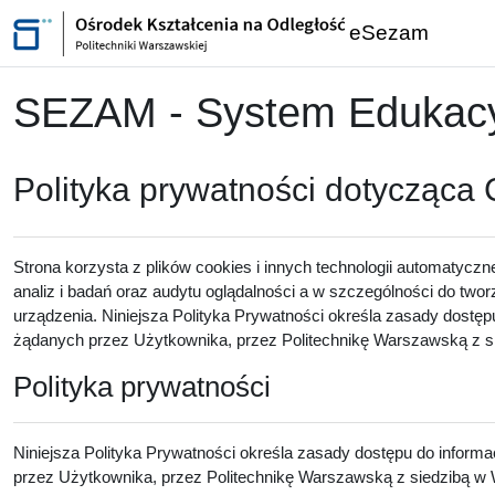
Przejdź do głównej zawartości
eSezam
SEZAM - System Edukacyj
Polityka prywatności dotycząca
Strona korzysta z plików cookies i innych technologii automatyczn
analiz i badań oraz audytu oglądalności a w szczególności do twor
urządzenia. Niniejsza Polityka Prywatności określa zasady dostęp
żądanych przez Użytkownika, przez Politechnikę Warszawską z sie
Polityka prywatności
Niniejsza Polityka Prywatności określa zasady dostępu do inform
przez Użytkownika, przez Politechnikę Warszawską z siedzibą w W