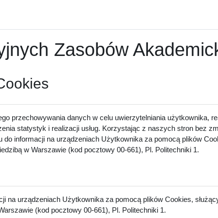
nych Zasobów Akademicki
 Cookies
ego przechowywania danych w celu uwierzytelniania użytkownika, rea
zenia statystyk i realizacji usług. Korzystając z naszych stron bez 
u do informacji na urządzeniach Użytkownika za pomocą plików Cook
dzibą w Warszawie (kod pocztowy 00-661), Pl. Politechniki 1.
acji na urządzeniach Użytkownika za pomocą plików Cookies, służący
arszawie (kod pocztowy 00-661), Pl. Politechniki 1.