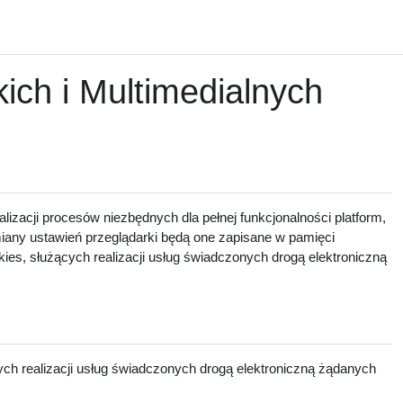
ch i Multimedialnych
lizacji procesów niezbędnych dla pełnej funkcjonalności platform,
zmiany ustawień przeglądarki będą one zapisane w pamięci
ies, służących realizacji usług świadczonych drogą elektroniczną
ch realizacji usług świadczonych drogą elektroniczną żądanych