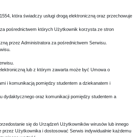
1554, która świadczy usługi drogą elektroniczną oraz przechowuje
 za pośrednictwem których Użytkownik korzysta ze stron
czną przez Administratora za pośrednictwem Serwisu.
rwisu.
Serwisu.
elektroniczną lub z którym zawarta może być Umowa o
mi i komunikacją pomiędzy studentem a dziekanatem i
esu dydaktycznego oraz komunikacji pomiędzy studentem a
 przedostanie się do Urządzeń Użytkowników wirusów lub innego
e przez Użytkownika i dostosować Serwis indywidualnie każdemu