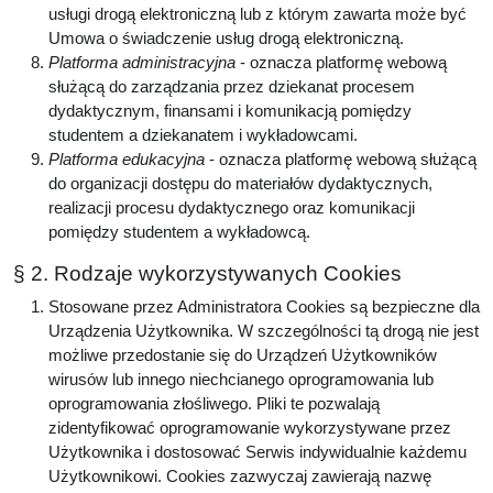
usługi drogą elektroniczną lub z którym zawarta może być
Umowa o świadczenie usług drogą elektroniczną.
Platforma administracyjna
- oznacza platformę webową
służącą do zarządzania przez dziekanat procesem
dydaktycznym, finansami i komunikacją pomiędzy
studentem a dziekanatem i wykładowcami.
Platforma edukacyjna
- oznacza platformę webową służącą
do organizacji dostępu do materiałów dydaktycznych,
realizacji procesu dydaktycznego oraz komunikacji
pomiędzy studentem a wykładowcą.
§ 2. Rodzaje wykorzystywanych Cookies
Stosowane przez Administratora Cookies są bezpieczne dla
Urządzenia Użytkownika. W szczególności tą drogą nie jest
możliwe przedostanie się do Urządzeń Użytkowników
wirusów lub innego niechcianego oprogramowania lub
oprogramowania złośliwego. Pliki te pozwalają
zidentyfikować oprogramowanie wykorzystywane przez
Użytkownika i dostosować Serwis indywidualnie każdemu
Użytkownikowi. Cookies zazwyczaj zawierają nazwę