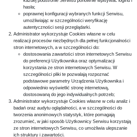
każdej podstronie Serwisu ponownie wpisywać loginu i
hasła;
poprawnej konfiguracji wybranych funkcji Serwisu,
umożliwiając w szczególności weryfikację
autentyczności sesji przeglądarki.
Administrator wykorzystuje Cookies własne w celu
realizacji procesów niezbędnych dla pełnej funkcjonalności
stron internetowych, a w szczególności do:
dostosowania zawartości stron internetowych Serwisu
do preferencji Użytkownika oraz optymalizacji
korzystania ze stron internetowych Serwisu. W
szczególności pliki te pozwalają rozpoznać
podstawowe parametry Urządzenia Użytkownika i
odpowiednio wyświetlić stronę internetową,
dostosowaną do jego indywidualnych potrzeb;
Administrator wykorzystuje Cookies własne w celu analiz i
badań oraz audytu oglądalności, a w szczególności do
tworzenia anonimowych statystyk, które pomagają
zrozumieć, w jaki sposób Użytkownicy Serwisu korzystają
ze stron internetowych Serwisu, co umożliwia ulepszanie
ich struktury i zawartości.