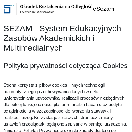
Przejdź do głównej zawartości
eSezam
SEZAM - System Edukacyjnych
Zasobów Akademickich i
Multimedialnych
Polityka prywatności dotycząca Cookies
Strona korzysta z plików cookies i innych technologii
automatycznego przechowywania danych w celu
uwierzytelniania użytkownika, realizacji procesów niezbędnych
dla pełnej funkcjonalności platform, analiz i badań oraz audytu
oglądalności a w szczególności do tworzenia statystyk i
realizacji usług. Korzystając z naszych stron bez zmiany
ustawień przeglądarki będą one zapisane w pamięci urządzenia.
Niniejsza Polityka Prywatności określa zasady dostępu do