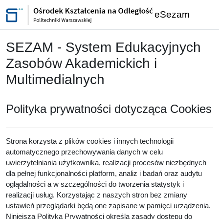
Przejdź do głównej zawartości
eSezam
SEZAM - System Edukacyjnych
Zasobów Akademickich i
Multimedialnych
Polityka prywatności dotycząca Cookies
Strona korzysta z plików cookies i innych technologii
automatycznego przechowywania danych w celu
uwierzytelniania użytkownika, realizacji procesów niezbędnych
dla pełnej funkcjonalności platform, analiz i badań oraz audytu
oglądalności a w szczególności do tworzenia statystyk i
realizacji usług. Korzystając z naszych stron bez zmiany
ustawień przeglądarki będą one zapisane w pamięci urządzenia.
Niniejsza Polityka Prywatności określa zasady dostępu do