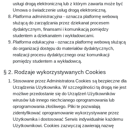
usługi drogą elektroniczną lub z którym zawarta może być
Umowa o świadczenie usług drogą elektroniczną.
Platforma administracyjna
- oznacza platformę webową
służącą do zarządzania przez dziekanat procesem
dydaktycznym, finansami i komunikacją pomiędzy
studentem a dziekanatem i wykładowcami.
Platforma edukacyjna
- oznacza platformę webową służącą
do organizacji dostępu do materiałów dydaktycznych,
realizacji procesu dydaktycznego oraz komunikacji
pomiędzy studentem a wykładowcą.
§ 2. Rodzaje wykorzystywanych Cookies
Stosowane przez Administratora Cookies są bezpieczne dla
Urządzenia Użytkownika. W szczególności tą drogą nie jest
możliwe przedostanie się do Urządzeń Użytkowników
wirusów lub innego niechcianego oprogramowania lub
oprogramowania złośliwego. Pliki te pozwalają
zidentyfikować oprogramowanie wykorzystywane przez
Użytkownika i dostosować Serwis indywidualnie każdemu
Użytkownikowi. Cookies zazwyczaj zawierają nazwę