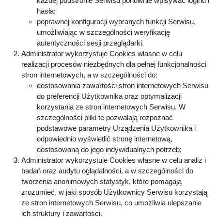
każdej podstronie Serwisu ponownie wpisywać loginu i
hasła;
poprawnej konfiguracji wybranych funkcji Serwisu,
umożliwiając w szczególności weryfikację
autentyczności sesji przeglądarki.
Administrator wykorzystuje Cookies własne w celu
realizacji procesów niezbędnych dla pełnej funkcjonalności
stron internetowych, a w szczególności do:
dostosowania zawartości stron internetowych Serwisu
do preferencji Użytkownika oraz optymalizacji
korzystania ze stron internetowych Serwisu. W
szczególności pliki te pozwalają rozpoznać
podstawowe parametry Urządzenia Użytkownika i
odpowiednio wyświetlić stronę internetową,
dostosowaną do jego indywidualnych potrzeb;
Administrator wykorzystuje Cookies własne w celu analiz i
badań oraz audytu oglądalności, a w szczególności do
tworzenia anonimowych statystyk, które pomagają
zrozumieć, w jaki sposób Użytkownicy Serwisu korzystają
ze stron internetowych Serwisu, co umożliwia ulepszanie
ich struktury i zawartości.