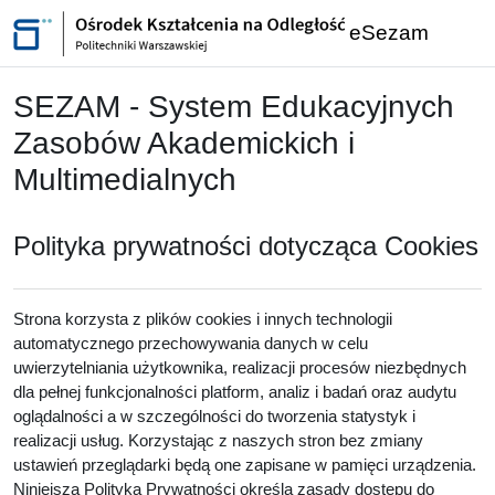
Przejdź do głównej zawartości
eSezam
SEZAM - System Edukacyjnych
Zasobów Akademickich i
Multimedialnych
Polityka prywatności dotycząca Cookies
Strona korzysta z plików cookies i innych technologii
automatycznego przechowywania danych w celu
uwierzytelniania użytkownika, realizacji procesów niezbędnych
dla pełnej funkcjonalności platform, analiz i badań oraz audytu
oglądalności a w szczególności do tworzenia statystyk i
realizacji usług. Korzystając z naszych stron bez zmiany
ustawień przeglądarki będą one zapisane w pamięci urządzenia.
Niniejsza Polityka Prywatności określa zasady dostępu do