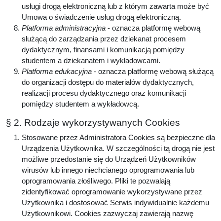
usługi drogą elektroniczną lub z którym zawarta może być
Umowa o świadczenie usług drogą elektroniczną.
Platforma administracyjna
- oznacza platformę webową
służącą do zarządzania przez dziekanat procesem
dydaktycznym, finansami i komunikacją pomiędzy
studentem a dziekanatem i wykładowcami.
Platforma edukacyjna
- oznacza platformę webową służącą
do organizacji dostępu do materiałów dydaktycznych,
realizacji procesu dydaktycznego oraz komunikacji
pomiędzy studentem a wykładowcą.
§ 2. Rodzaje wykorzystywanych Cookies
Stosowane przez Administratora Cookies są bezpieczne dla
Urządzenia Użytkownika. W szczególności tą drogą nie jest
możliwe przedostanie się do Urządzeń Użytkowników
wirusów lub innego niechcianego oprogramowania lub
oprogramowania złośliwego. Pliki te pozwalają
zidentyfikować oprogramowanie wykorzystywane przez
Użytkownika i dostosować Serwis indywidualnie każdemu
Użytkownikowi. Cookies zazwyczaj zawierają nazwę