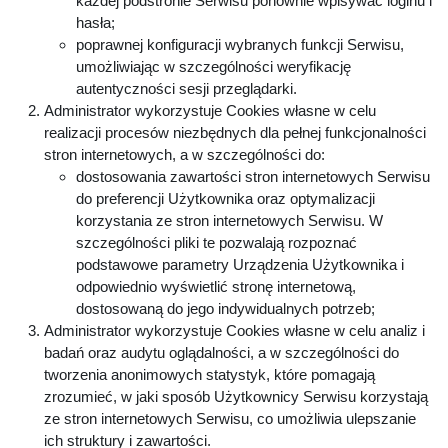
każdej podstronie Serwisu ponownie wpisywać loginu i
hasła;
poprawnej konfiguracji wybranych funkcji Serwisu,
umożliwiając w szczególności weryfikację
autentyczności sesji przeglądarki.
Administrator wykorzystuje Cookies własne w celu
realizacji procesów niezbędnych dla pełnej funkcjonalności
stron internetowych, a w szczególności do:
dostosowania zawartości stron internetowych Serwisu
do preferencji Użytkownika oraz optymalizacji
korzystania ze stron internetowych Serwisu. W
szczególności pliki te pozwalają rozpoznać
podstawowe parametry Urządzenia Użytkownika i
odpowiednio wyświetlić stronę internetową,
dostosowaną do jego indywidualnych potrzeb;
Administrator wykorzystuje Cookies własne w celu analiz i
badań oraz audytu oglądalności, a w szczególności do
tworzenia anonimowych statystyk, które pomagają
zrozumieć, w jaki sposób Użytkownicy Serwisu korzystają
ze stron internetowych Serwisu, co umożliwia ulepszanie
ich struktury i zawartości.