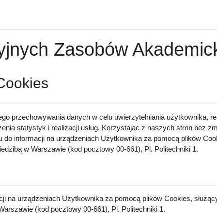
nych Zasobów Akademicki
 Cookies
ego przechowywania danych w celu uwierzytelniania użytkownika, rea
zenia statystyk i realizacji usług. Korzystając z naszych stron bez 
u do informacji na urządzeniach Użytkownika za pomocą plików Cook
dzibą w Warszawie (kod pocztowy 00-661), Pl. Politechniki 1.
acji na urządzeniach Użytkownika za pomocą plików Cookies, służący
arszawie (kod pocztowy 00-661), Pl. Politechniki 1.