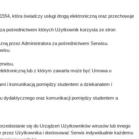
1554, która świadczy usługi drogą elektroniczną oraz przechowuje
 za pośrednictwem których Użytkownik korzysta ze stron
czną przez Administratora za pośrednictwem Serwisu.
rwisu.
Serwisu.
elektroniczną lub z którym zawarta może być Umowa o
mi i komunikacją pomiędzy studentem a dziekanatem i
esu dydaktycznego oraz komunikacji pomiędzy studentem a
 przedostanie się do Urządzeń Użytkowników wirusów lub innego
e przez Użytkownika i dostosować Serwis indywidualnie każdemu