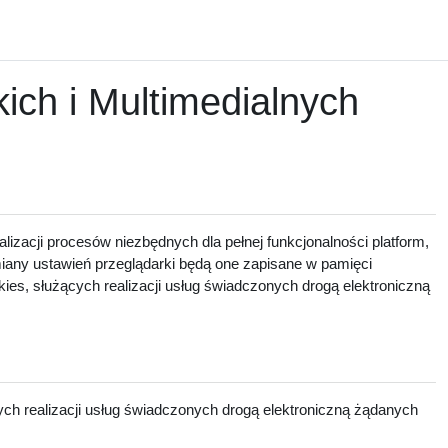
ch i Multimedialnych
lizacji procesów niezbędnych dla pełnej funkcjonalności platform,
zmiany ustawień przeglądarki będą one zapisane w pamięci
ies, służących realizacji usług świadczonych drogą elektroniczną
ch realizacji usług świadczonych drogą elektroniczną żądanych