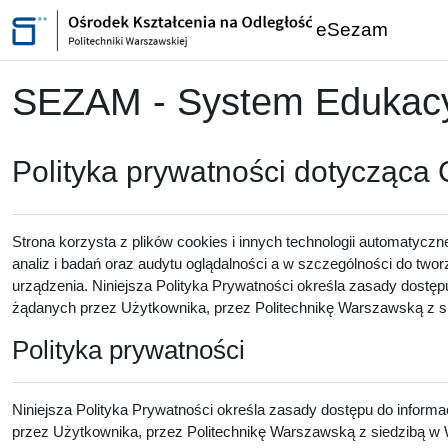
Przejdź do głównej zawartości
eSezam
SEZAM - System Edukacyj
Polityka prywatności dotycząca
Strona korzysta z plików cookies i innych technologii automatyczn
analiz i badań oraz audytu oglądalności a w szczególności do twor
urządzenia. Niniejsza Polityka Prywatności określa zasady dostęp
żądanych przez Użytkownika, przez Politechnikę Warszawską z sie
Polityka prywatności
Niniejsza Polityka Prywatności określa zasady dostępu do inform
przez Użytkownika, przez Politechnikę Warszawską z siedzibą w W