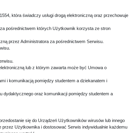
1554, która świadczy usługi drogą elektroniczną oraz przechowuje
 za pośrednictwem których Użytkownik korzysta ze stron
czną przez Administratora za pośrednictwem Serwisu.
rwisu.
Serwisu.
elektroniczną lub z którym zawarta może być Umowa o
mi i komunikacją pomiędzy studentem a dziekanatem i
esu dydaktycznego oraz komunikacji pomiędzy studentem a
 przedostanie się do Urządzeń Użytkowników wirusów lub innego
e przez Użytkownika i dostosować Serwis indywidualnie każdemu