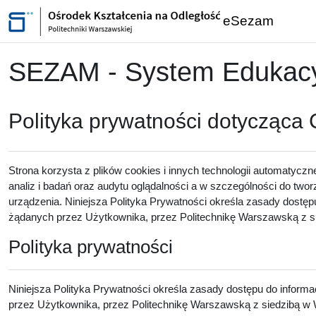
Przejdź do głównej zawartości
eSezam
SEZAM - System Edukacyj
Polityka prywatności dotycząca
Strona korzysta z plików cookies i innych technologii automatyczn
analiz i badań oraz audytu oglądalności a w szczególności do twor
urządzenia. Niniejsza Polityka Prywatności określa zasady dostęp
żądanych przez Użytkownika, przez Politechnikę Warszawską z sie
Polityka prywatności
Niniejsza Polityka Prywatności określa zasady dostępu do inform
przez Użytkownika, przez Politechnikę Warszawską z siedzibą w W