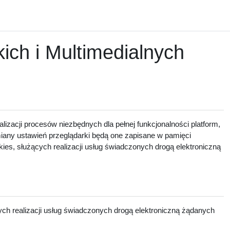
ch i Multimedialnych
lizacji procesów niezbędnych dla pełnej funkcjonalności platform,
zmiany ustawień przeglądarki będą one zapisane w pamięci
ies, służących realizacji usług świadczonych drogą elektroniczną
ch realizacji usług świadczonych drogą elektroniczną żądanych