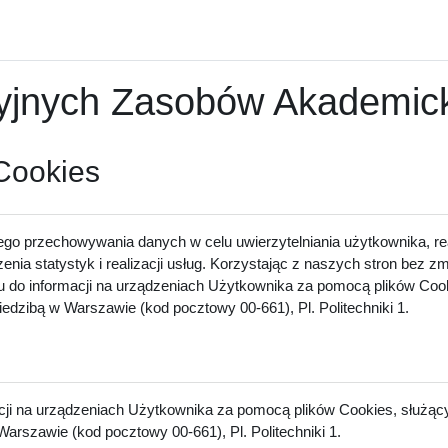
nych Zasobów Akademicki
 Cookies
ego przechowywania danych w celu uwierzytelniania użytkownika, rea
zenia statystyk i realizacji usług. Korzystając z naszych stron bez 
u do informacji na urządzeniach Użytkownika za pomocą plików Cook
dzibą w Warszawie (kod pocztowy 00-661), Pl. Politechniki 1.
acji na urządzeniach Użytkownika za pomocą plików Cookies, służący
arszawie (kod pocztowy 00-661), Pl. Politechniki 1.