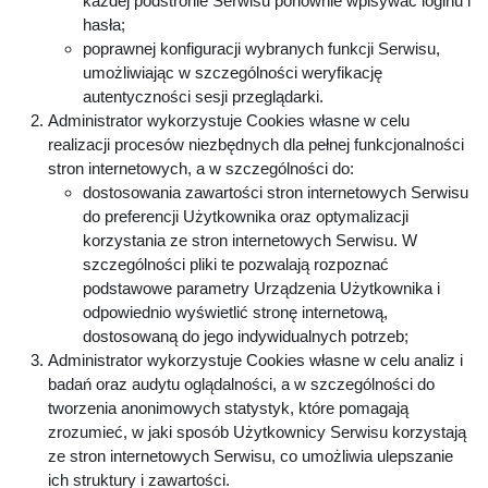
każdej podstronie Serwisu ponownie wpisywać loginu i
hasła;
poprawnej konfiguracji wybranych funkcji Serwisu,
umożliwiając w szczególności weryfikację
autentyczności sesji przeglądarki.
Administrator wykorzystuje Cookies własne w celu
realizacji procesów niezbędnych dla pełnej funkcjonalności
stron internetowych, a w szczególności do:
dostosowania zawartości stron internetowych Serwisu
do preferencji Użytkownika oraz optymalizacji
korzystania ze stron internetowych Serwisu. W
szczególności pliki te pozwalają rozpoznać
podstawowe parametry Urządzenia Użytkownika i
odpowiednio wyświetlić stronę internetową,
dostosowaną do jego indywidualnych potrzeb;
Administrator wykorzystuje Cookies własne w celu analiz i
badań oraz audytu oglądalności, a w szczególności do
tworzenia anonimowych statystyk, które pomagają
zrozumieć, w jaki sposób Użytkownicy Serwisu korzystają
ze stron internetowych Serwisu, co umożliwia ulepszanie
ich struktury i zawartości.