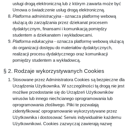
usługi drogą elektroniczną lub z którym zawarta może być
Umowa o świadczenie usług drogą elektroniczną.
Platforma administracyjna
- oznacza platformę webową
służącą do zarządzania przez dziekanat procesem
dydaktycznym, finansami i komunikacją pomiędzy
studentem a dziekanatem i wykładowcami.
Platforma edukacyjna
- oznacza platformę webową służącą
do organizacji dostępu do materiałów dydaktycznych,
realizacji procesu dydaktycznego oraz komunikacji
pomiędzy studentem a wykładowcą.
§ 2. Rodzaje wykorzystywanych Cookies
Stosowane przez Administratora Cookies są bezpieczne dla
Urządzenia Użytkownika. W szczególności tą drogą nie jest
możliwe przedostanie się do Urządzeń Użytkowników
wirusów lub innego niechcianego oprogramowania lub
oprogramowania złośliwego. Pliki te pozwalają
zidentyfikować oprogramowanie wykorzystywane przez
Użytkownika i dostosować Serwis indywidualnie każdemu
Użytkownikowi. Cookies zazwyczaj zawierają nazwę