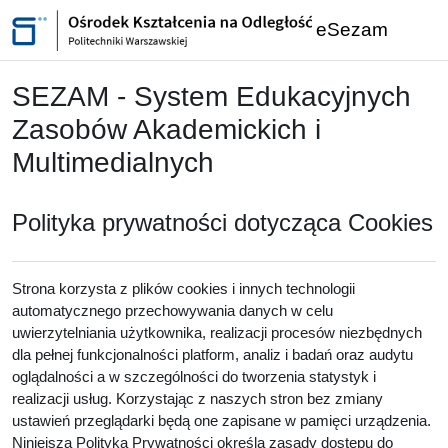
Przejdź do głównej zawartości
eSezam
SEZAM - System Edukacyjnych
Zasobów Akademickich i
Multimedialnych
Polityka prywatności dotycząca Cookies
Strona korzysta z plików cookies i innych technologii
automatycznego przechowywania danych w celu
uwierzytelniania użytkownika, realizacji procesów niezbędnych
dla pełnej funkcjonalności platform, analiz i badań oraz audytu
oglądalności a w szczególności do tworzenia statystyk i
realizacji usług. Korzystając z naszych stron bez zmiany
ustawień przeglądarki będą one zapisane w pamięci urządzenia.
Niniejsza Polityka Prywatności określa zasady dostępu do