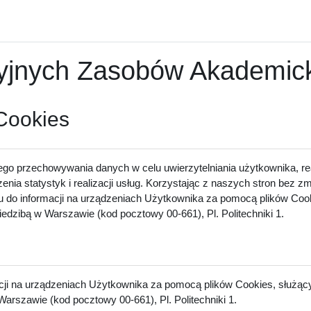
nych Zasobów Akademicki
 Cookies
ego przechowywania danych w celu uwierzytelniania użytkownika, rea
zenia statystyk i realizacji usług. Korzystając z naszych stron bez 
u do informacji na urządzeniach Użytkownika za pomocą plików Cook
dzibą w Warszawie (kod pocztowy 00-661), Pl. Politechniki 1.
acji na urządzeniach Użytkownika za pomocą plików Cookies, służący
arszawie (kod pocztowy 00-661), Pl. Politechniki 1.