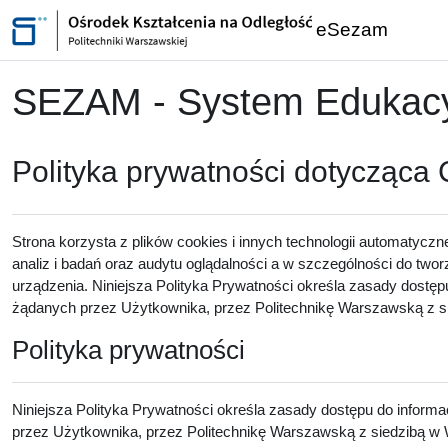
Przejdź do głównej zawartości
eSezam
SEZAM - System Edukacyj
Polityka prywatności dotycząca
Strona korzysta z plików cookies i innych technologii automatyczn
analiz i badań oraz audytu oglądalności a w szczególności do twor
urządzenia. Niniejsza Polityka Prywatności określa zasady dostęp
żądanych przez Użytkownika, przez Politechnikę Warszawską z sie
Polityka prywatności
Niniejsza Polityka Prywatności określa zasady dostępu do inform
przez Użytkownika, przez Politechnikę Warszawską z siedzibą w W