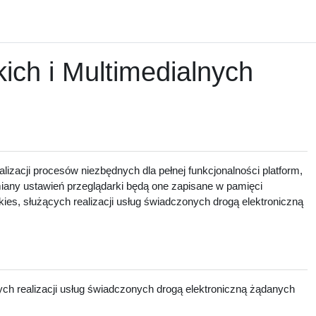
ch i Multimedialnych
lizacji procesów niezbędnych dla pełnej funkcjonalności platform,
zmiany ustawień przeglądarki będą one zapisane w pamięci
ies, służących realizacji usług świadczonych drogą elektroniczną
ch realizacji usług świadczonych drogą elektroniczną żądanych