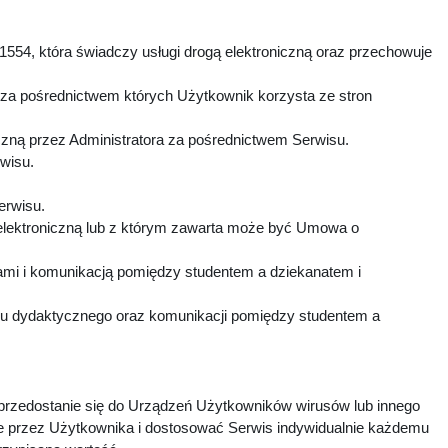
1554, która świadczy usługi drogą elektroniczną oraz przechowuje
 za pośrednictwem których Użytkownik korzysta ze stron
czną przez Administratora za pośrednictwem Serwisu.
rwisu.
Serwisu.
elektroniczną lub z którym zawarta może być Umowa o
mi i komunikacją pomiędzy studentem a dziekanatem i
esu dydaktycznego oraz komunikacji pomiędzy studentem a
 przedostanie się do Urządzeń Użytkowników wirusów lub innego
e przez Użytkownika i dostosować Serwis indywidualnie każdemu