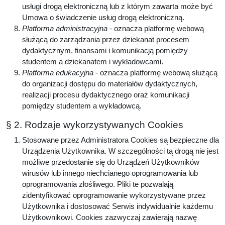
usługi drogą elektroniczną lub z którym zawarta może być
Umowa o świadczenie usług drogą elektroniczną.
Platforma administracyjna
- oznacza platformę webową
służącą do zarządzania przez dziekanat procesem
dydaktycznym, finansami i komunikacją pomiędzy
studentem a dziekanatem i wykładowcami.
Platforma edukacyjna
- oznacza platformę webową służącą
do organizacji dostępu do materiałów dydaktycznych,
realizacji procesu dydaktycznego oraz komunikacji
pomiędzy studentem a wykładowcą.
§ 2. Rodzaje wykorzystywanych Cookies
Stosowane przez Administratora Cookies są bezpieczne dla
Urządzenia Użytkownika. W szczególności tą drogą nie jest
możliwe przedostanie się do Urządzeń Użytkowników
wirusów lub innego niechcianego oprogramowania lub
oprogramowania złośliwego. Pliki te pozwalają
zidentyfikować oprogramowanie wykorzystywane przez
Użytkownika i dostosować Serwis indywidualnie każdemu
Użytkownikowi. Cookies zazwyczaj zawierają nazwę