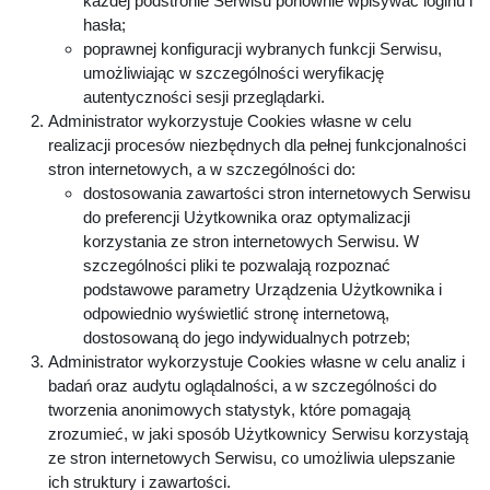
każdej podstronie Serwisu ponownie wpisywać loginu i
hasła;
poprawnej konfiguracji wybranych funkcji Serwisu,
umożliwiając w szczególności weryfikację
autentyczności sesji przeglądarki.
Administrator wykorzystuje Cookies własne w celu
realizacji procesów niezbędnych dla pełnej funkcjonalności
stron internetowych, a w szczególności do:
dostosowania zawartości stron internetowych Serwisu
do preferencji Użytkownika oraz optymalizacji
korzystania ze stron internetowych Serwisu. W
szczególności pliki te pozwalają rozpoznać
podstawowe parametry Urządzenia Użytkownika i
odpowiednio wyświetlić stronę internetową,
dostosowaną do jego indywidualnych potrzeb;
Administrator wykorzystuje Cookies własne w celu analiz i
badań oraz audytu oglądalności, a w szczególności do
tworzenia anonimowych statystyk, które pomagają
zrozumieć, w jaki sposób Użytkownicy Serwisu korzystają
ze stron internetowych Serwisu, co umożliwia ulepszanie
ich struktury i zawartości.