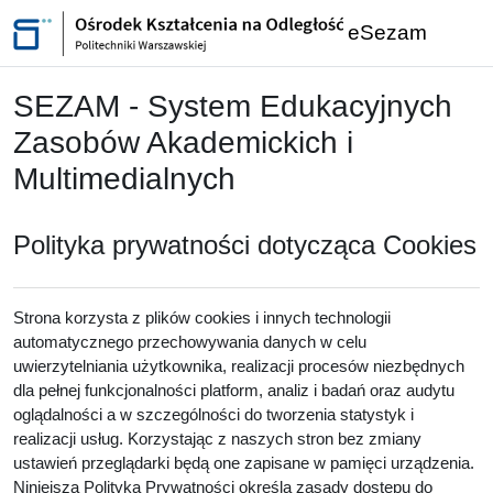
Przejdź do głównej zawartości
eSezam
SEZAM - System Edukacyjnych
Zasobów Akademickich i
Multimedialnych
Polityka prywatności dotycząca Cookies
Strona korzysta z plików cookies i innych technologii
automatycznego przechowywania danych w celu
uwierzytelniania użytkownika, realizacji procesów niezbędnych
dla pełnej funkcjonalności platform, analiz i badań oraz audytu
oglądalności a w szczególności do tworzenia statystyk i
realizacji usług. Korzystając z naszych stron bez zmiany
ustawień przeglądarki będą one zapisane w pamięci urządzenia.
Niniejsza Polityka Prywatności określa zasady dostępu do