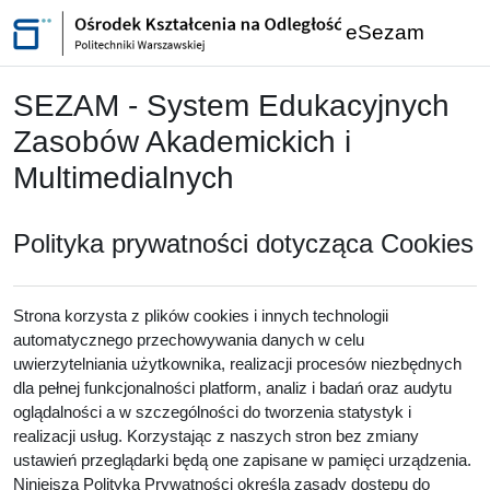
Przejdź do głównej zawartości
eSezam
SEZAM - System Edukacyjnych
Zasobów Akademickich i
Multimedialnych
Polityka prywatności dotycząca Cookies
Strona korzysta z plików cookies i innych technologii
automatycznego przechowywania danych w celu
uwierzytelniania użytkownika, realizacji procesów niezbędnych
dla pełnej funkcjonalności platform, analiz i badań oraz audytu
oglądalności a w szczególności do tworzenia statystyk i
realizacji usług. Korzystając z naszych stron bez zmiany
ustawień przeglądarki będą one zapisane w pamięci urządzenia.
Niniejsza Polityka Prywatności określa zasady dostępu do