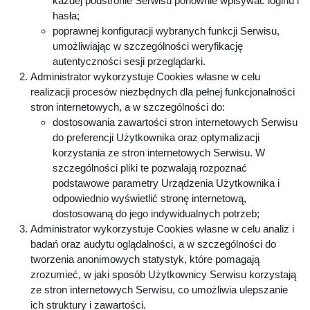
każdej podstronie Serwisu ponownie wpisywać loginu i
hasła;
poprawnej konfiguracji wybranych funkcji Serwisu,
umożliwiając w szczególności weryfikację
autentyczności sesji przeglądarki.
Administrator wykorzystuje Cookies własne w celu
realizacji procesów niezbędnych dla pełnej funkcjonalności
stron internetowych, a w szczególności do:
dostosowania zawartości stron internetowych Serwisu
do preferencji Użytkownika oraz optymalizacji
korzystania ze stron internetowych Serwisu. W
szczególności pliki te pozwalają rozpoznać
podstawowe parametry Urządzenia Użytkownika i
odpowiednio wyświetlić stronę internetową,
dostosowaną do jego indywidualnych potrzeb;
Administrator wykorzystuje Cookies własne w celu analiz i
badań oraz audytu oglądalności, a w szczególności do
tworzenia anonimowych statystyk, które pomagają
zrozumieć, w jaki sposób Użytkownicy Serwisu korzystają
ze stron internetowych Serwisu, co umożliwia ulepszanie
ich struktury i zawartości.