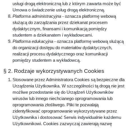
usługi drogą elektroniczną lub z którym zawarta może być
Umowa o świadczenie usług drogą elektroniczną.
Platforma administracyjna
- oznacza platformę webową
służącą do zarządzania przez dziekanat procesem
dydaktycznym, finansami i komunikacją pomiędzy
studentem a dziekanatem i wykładowcami.
Platforma edukacyjna
- oznacza platformę webową służącą
do organizacji dostępu do materiałów dydaktycznych,
realizacji procesu dydaktycznego oraz komunikacji
pomiędzy studentem a wykładowcą.
§ 2. Rodzaje wykorzystywanych Cookies
Stosowane przez Administratora Cookies są bezpieczne dla
Urządzenia Użytkownika. W szczególności tą drogą nie jest
możliwe przedostanie się do Urządzeń Użytkowników
wirusów lub innego niechcianego oprogramowania lub
oprogramowania złośliwego. Pliki te pozwalają
zidentyfikować oprogramowanie wykorzystywane przez
Użytkownika i dostosować Serwis indywidualnie każdemu
Użytkownikowi. Cookies zazwyczaj zawierają nazwę