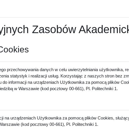
nych Zasobów Akademicki
 Cookies
ego przechowywania danych w celu uwierzytelniania użytkownika, rea
zenia statystyk i realizacji usług. Korzystając z naszych stron bez 
u do informacji na urządzeniach Użytkownika za pomocą plików Cook
dzibą w Warszawie (kod pocztowy 00-661), Pl. Politechniki 1.
acji na urządzeniach Użytkownika za pomocą plików Cookies, służący
arszawie (kod pocztowy 00-661), Pl. Politechniki 1.