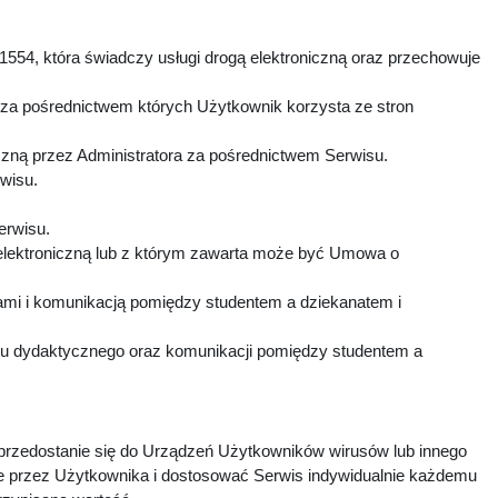
1554, która świadczy usługi drogą elektroniczną oraz przechowuje
 za pośrednictwem których Użytkownik korzysta ze stron
czną przez Administratora za pośrednictwem Serwisu.
rwisu.
Serwisu.
elektroniczną lub z którym zawarta może być Umowa o
mi i komunikacją pomiędzy studentem a dziekanatem i
esu dydaktycznego oraz komunikacji pomiędzy studentem a
 przedostanie się do Urządzeń Użytkowników wirusów lub innego
e przez Użytkownika i dostosować Serwis indywidualnie każdemu