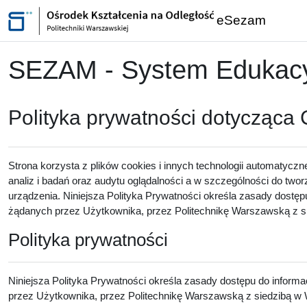
Przejdź do głównej zawartości
eSezam
SEZAM - System Edukacyj
Polityka prywatności dotycząca
Strona korzysta z plików cookies i innych technologii automatyczn
analiz i badań oraz audytu oglądalności a w szczególności do twor
urządzenia. Niniejsza Polityka Prywatności określa zasady dostęp
żądanych przez Użytkownika, przez Politechnikę Warszawską z sie
Polityka prywatności
Niniejsza Polityka Prywatności określa zasady dostępu do inform
przez Użytkownika, przez Politechnikę Warszawską z siedzibą w W