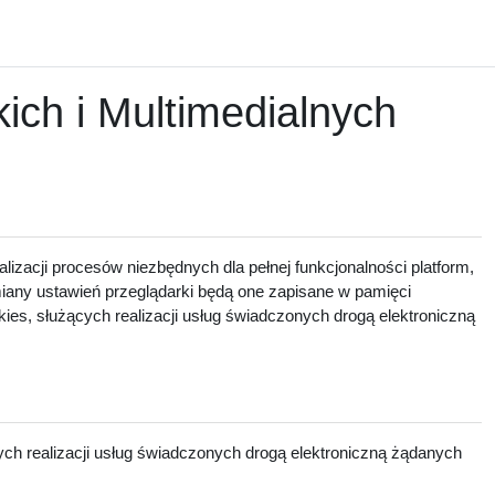
ch i Multimedialnych
lizacji procesów niezbędnych dla pełnej funkcjonalności platform,
zmiany ustawień przeglądarki będą one zapisane w pamięci
ies, służących realizacji usług świadczonych drogą elektroniczną
ch realizacji usług świadczonych drogą elektroniczną żądanych