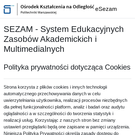
Przejdź do głównej zawartości
eSezam
SEZAM - System Edukacyjnych
Zasobów Akademickich i
Multimedialnych
Polityka prywatności dotycząca Cookies
Strona korzysta z plików cookies i innych technologii
automatycznego przechowywania danych w celu
uwierzytelniania użytkownika, realizacji procesów niezbędnych
dla pełnej funkcjonalności platform, analiz i badań oraz audytu
oglądalności a w szczególności do tworzenia statystyk i
realizacji usług. Korzystając z naszych stron bez zmiany
ustawień przeglądarki będą one zapisane w pamięci urządzenia.
Niniejsza Polityka Prywatności określa zasady dostępu do