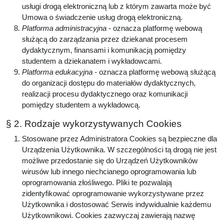
usługi drogą elektroniczną lub z którym zawarta może być
Umowa o świadczenie usług drogą elektroniczną.
Platforma administracyjna
- oznacza platformę webową
służącą do zarządzania przez dziekanat procesem
dydaktycznym, finansami i komunikacją pomiędzy
studentem a dziekanatem i wykładowcami.
Platforma edukacyjna
- oznacza platformę webową służącą
do organizacji dostępu do materiałów dydaktycznych,
realizacji procesu dydaktycznego oraz komunikacji
pomiędzy studentem a wykładowcą.
§ 2. Rodzaje wykorzystywanych Cookies
Stosowane przez Administratora Cookies są bezpieczne dla
Urządzenia Użytkownika. W szczególności tą drogą nie jest
możliwe przedostanie się do Urządzeń Użytkowników
wirusów lub innego niechcianego oprogramowania lub
oprogramowania złośliwego. Pliki te pozwalają
zidentyfikować oprogramowanie wykorzystywane przez
Użytkownika i dostosować Serwis indywidualnie każdemu
Użytkownikowi. Cookies zazwyczaj zawierają nazwę