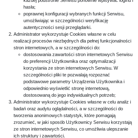
każdej podstronie Serwisu ponownie wpisywać loginu i
hasła;
poprawnej konfiguracji wybranych funkcji Serwisu,
umożliwiając w szczególności weryfikację
autentyczności sesji przeglądarki.
Administrator wykorzystuje Cookies własne w celu
realizacji procesów niezbędnych dla pełnej funkcjonalności
stron internetowych, a w szczególności do:
dostosowania zawartości stron internetowych Serwisu
do preferencji Użytkownika oraz optymalizacji
korzystania ze stron internetowych Serwisu. W
szczególności pliki te pozwalają rozpoznać
podstawowe parametry Urządzenia Użytkownika i
odpowiednio wyświetlić stronę internetową,
dostosowaną do jego indywidualnych potrzeb;
Administrator wykorzystuje Cookies własne w celu analiz i
badań oraz audytu oglądalności, a w szczególności do
tworzenia anonimowych statystyk, które pomagają
zrozumieć, w jaki sposób Użytkownicy Serwisu korzystają
ze stron internetowych Serwisu, co umożliwia ulepszanie
ich struktury i zawartości.