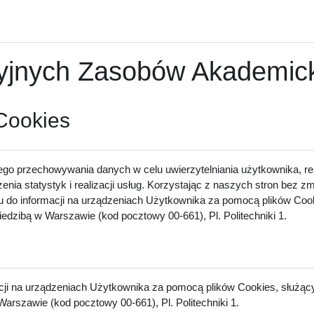
nych Zasobów Akademicki
 Cookies
ego przechowywania danych w celu uwierzytelniania użytkownika, rea
zenia statystyk i realizacji usług. Korzystając z naszych stron bez 
u do informacji na urządzeniach Użytkownika za pomocą plików Cook
dzibą w Warszawie (kod pocztowy 00-661), Pl. Politechniki 1.
acji na urządzeniach Użytkownika za pomocą plików Cookies, służący
arszawie (kod pocztowy 00-661), Pl. Politechniki 1.