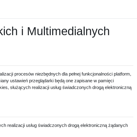
ch i Multimedialnych
lizacji procesów niezbędnych dla pełnej funkcjonalności platform,
zmiany ustawień przeglądarki będą one zapisane w pamięci
ies, służących realizacji usług świadczonych drogą elektroniczną
ch realizacji usług świadczonych drogą elektroniczną żądanych