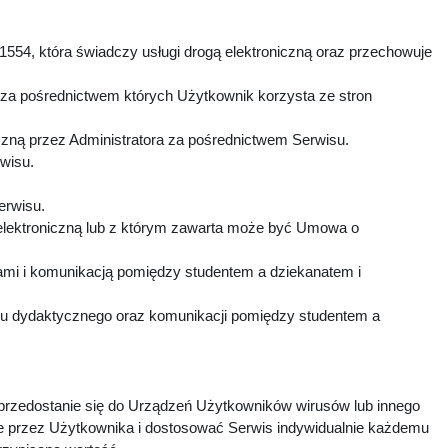
1554, która świadczy usługi drogą elektroniczną oraz przechowuje
 za pośrednictwem których Użytkownik korzysta ze stron
czną przez Administratora za pośrednictwem Serwisu.
rwisu.
Serwisu.
elektroniczną lub z którym zawarta może być Umowa o
mi i komunikacją pomiędzy studentem a dziekanatem i
esu dydaktycznego oraz komunikacji pomiędzy studentem a
 przedostanie się do Urządzeń Użytkowników wirusów lub innego
e przez Użytkownika i dostosować Serwis indywidualnie każdemu