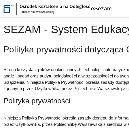
Przejdź do głównej zawartości
eSezam
SEZAM - System Edukacyj
Polityka prywatności dotycząca
Strona korzysta z plików cookies i innych technologii automatyczn
analiz i badań oraz audytu oglądalności a w szczególności do twor
urządzenia. Niniejsza Polityka Prywatności określa zasady dostęp
żądanych przez Użytkownika, przez Politechnikę Warszawską z sie
Polityka prywatności
Niniejsza Polityka Prywatności określa zasady dostępu do inform
przez Użytkownika, przez Politechnikę Warszawską z siedzibą w W