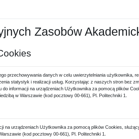
nych Zasobów Akademicki
 Cookies
ego przechowywania danych w celu uwierzytelniania użytkownika, rea
zenia statystyk i realizacji usług. Korzystając z naszych stron bez 
u do informacji na urządzeniach Użytkownika za pomocą plików Cook
dzibą w Warszawie (kod pocztowy 00-661), Pl. Politechniki 1.
acji na urządzeniach Użytkownika za pomocą plików Cookies, służący
arszawie (kod pocztowy 00-661), Pl. Politechniki 1.