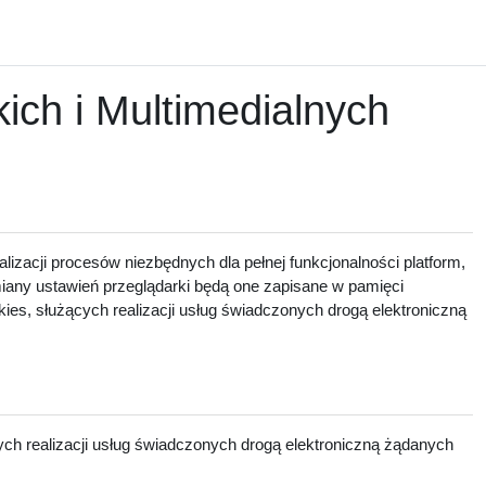
ch i Multimedialnych
lizacji procesów niezbędnych dla pełnej funkcjonalności platform,
zmiany ustawień przeglądarki będą one zapisane w pamięci
ies, służących realizacji usług świadczonych drogą elektroniczną
ch realizacji usług świadczonych drogą elektroniczną żądanych