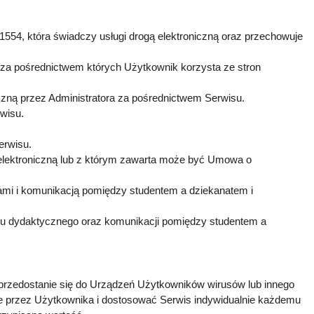
1554, która świadczy usługi drogą elektroniczną oraz przechowuje
 za pośrednictwem których Użytkownik korzysta ze stron
czną przez Administratora za pośrednictwem Serwisu.
rwisu.
Serwisu.
elektroniczną lub z którym zawarta może być Umowa o
mi i komunikacją pomiędzy studentem a dziekanatem i
esu dydaktycznego oraz komunikacji pomiędzy studentem a
 przedostanie się do Urządzeń Użytkowników wirusów lub innego
e przez Użytkownika i dostosować Serwis indywidualnie każdemu