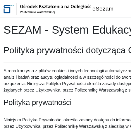
Przejdź do głównej zawartości
eSezam
SEZAM - System Edukacyj
Polityka prywatności dotycząca
Strona korzysta z plików cookies i innych technologii automatyczn
analiz i badań oraz audytu oglądalności a w szczególności do twor
urządzenia. Niniejsza Polityka Prywatności określa zasady dostęp
żądanych przez Użytkownika, przez Politechnikę Warszawską z sie
Polityka prywatności
Niniejsza Polityka Prywatności określa zasady dostępu do inform
przez Użytkownika, przez Politechnikę Warszawską z siedzibą w W