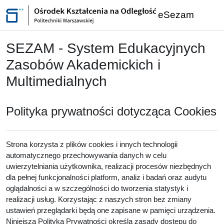
Przejdź do głównej zawartości
eSezam
SEZAM - System Edukacyjnych
Zasobów Akademickich i
Multimedialnych
Polityka prywatności dotycząca Cookies
Strona korzysta z plików cookies i innych technologii
automatycznego przechowywania danych w celu
uwierzytelniania użytkownika, realizacji procesów niezbędnych
dla pełnej funkcjonalności platform, analiz i badań oraz audytu
oglądalności a w szczególności do tworzenia statystyk i
realizacji usług. Korzystając z naszych stron bez zmiany
ustawień przeglądarki będą one zapisane w pamięci urządzenia.
Niniejsza Polityka Prywatności określa zasady dostępu do