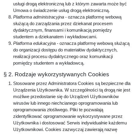
usługi drogą elektroniczną lub z którym zawarta może być
Umowa o świadczenie usług drogą elektroniczną.
Platforma administracyjna
- oznacza platformę webową
służącą do zarządzania przez dziekanat procesem
dydaktycznym, finansami i komunikacją pomiędzy
studentem a dziekanatem i wykładowcami.
Platforma edukacyjna
- oznacza platformę webową służącą
do organizacji dostępu do materiałów dydaktycznych,
realizacji procesu dydaktycznego oraz komunikacji
pomiędzy studentem a wykładowcą.
§ 2. Rodzaje wykorzystywanych Cookies
Stosowane przez Administratora Cookies są bezpieczne dla
Urządzenia Użytkownika. W szczególności tą drogą nie jest
możliwe przedostanie się do Urządzeń Użytkowników
wirusów lub innego niechcianego oprogramowania lub
oprogramowania złośliwego. Pliki te pozwalają
zidentyfikować oprogramowanie wykorzystywane przez
Użytkownika i dostosować Serwis indywidualnie każdemu
Użytkownikowi. Cookies zazwyczaj zawierają nazwę