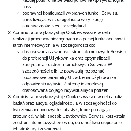
każdej podstronie Serwisu ponownie wpisywać loginu i
hasła;
poprawnej konfiguracji wybranych funkcji Serwisu,
umożliwiając w szczególności weryfikację
autentyczności sesji przeglądarki.
Administrator wykorzystuje Cookies własne w celu
realizacji procesów niezbędnych dla pełnej funkcjonalności
stron internetowych, a w szczególności do:
dostosowania zawartości stron internetowych Serwisu
do preferencji Użytkownika oraz optymalizacji
korzystania ze stron internetowych Serwisu. W
szczególności pliki te pozwalają rozpoznać
podstawowe parametry Urządzenia Użytkownika i
odpowiednio wyświetlić stronę internetową,
dostosowaną do jego indywidualnych potrzeb;
Administrator wykorzystuje Cookies własne w celu analiz i
badań oraz audytu oglądalności, a w szczególności do
tworzenia anonimowych statystyk, które pomagają
zrozumieć, w jaki sposób Użytkownicy Serwisu korzystają
ze stron internetowych Serwisu, co umożliwia ulepszanie
ich struktury i zawartości.