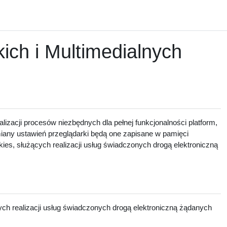
ch i Multimedialnych
lizacji procesów niezbędnych dla pełnej funkcjonalności platform,
zmiany ustawień przeglądarki będą one zapisane w pamięci
ies, służących realizacji usług świadczonych drogą elektroniczną
ch realizacji usług świadczonych drogą elektroniczną żądanych