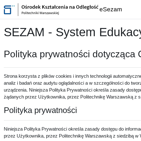
Przejdź do głównej zawartości
eSezam
SEZAM - System Edukacyj
Polityka prywatności dotycząca
Strona korzysta z plików cookies i innych technologii automatyczn
analiz i badań oraz audytu oglądalności a w szczególności do twor
urządzenia. Niniejsza Polityka Prywatności określa zasady dostęp
żądanych przez Użytkownika, przez Politechnikę Warszawską z sie
Polityka prywatności
Niniejsza Polityka Prywatności określa zasady dostępu do inform
przez Użytkownika, przez Politechnikę Warszawską z siedzibą w W