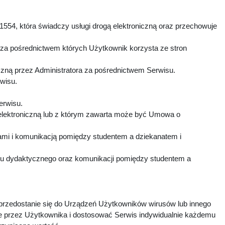
1554, która świadczy usługi drogą elektroniczną oraz przechowuje
 za pośrednictwem których Użytkownik korzysta ze stron
czną przez Administratora za pośrednictwem Serwisu.
rwisu.
Serwisu.
elektroniczną lub z którym zawarta może być Umowa o
mi i komunikacją pomiędzy studentem a dziekanatem i
esu dydaktycznego oraz komunikacji pomiędzy studentem a
 przedostanie się do Urządzeń Użytkowników wirusów lub innego
e przez Użytkownika i dostosować Serwis indywidualnie każdemu