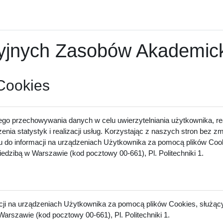
nych Zasobów Akademicki
 Cookies
ego przechowywania danych w celu uwierzytelniania użytkownika, rea
zenia statystyk i realizacji usług. Korzystając z naszych stron bez 
u do informacji na urządzeniach Użytkownika za pomocą plików Cook
dzibą w Warszawie (kod pocztowy 00-661), Pl. Politechniki 1.
acji na urządzeniach Użytkownika za pomocą plików Cookies, służący
arszawie (kod pocztowy 00-661), Pl. Politechniki 1.