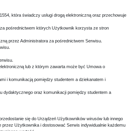
1554, która świadczy usługi drogą elektroniczną oraz przechowuje
 za pośrednictwem których Użytkownik korzysta ze stron
czną przez Administratora za pośrednictwem Serwisu.
rwisu.
Serwisu.
elektroniczną lub z którym zawarta może być Umowa o
mi i komunikacją pomiędzy studentem a dziekanatem i
esu dydaktycznego oraz komunikacji pomiędzy studentem a
 przedostanie się do Urządzeń Użytkowników wirusów lub innego
e przez Użytkownika i dostosować Serwis indywidualnie każdemu