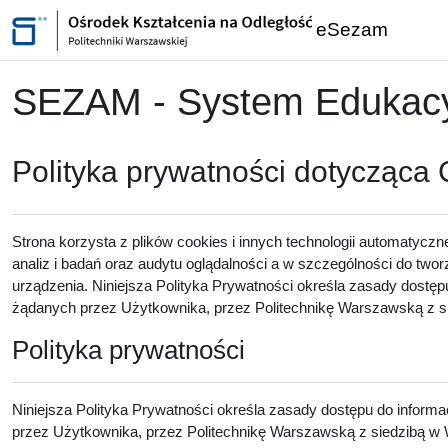
Przejdź do głównej zawartości
eSezam
SEZAM - System Edukacyj
Polityka prywatności dotycząca
Strona korzysta z plików cookies i innych technologii automatyczn
analiz i badań oraz audytu oglądalności a w szczególności do twor
urządzenia. Niniejsza Polityka Prywatności określa zasady dostęp
żądanych przez Użytkownika, przez Politechnikę Warszawską z sie
Polityka prywatności
Niniejsza Polityka Prywatności określa zasady dostępu do inform
przez Użytkownika, przez Politechnikę Warszawską z siedzibą w W