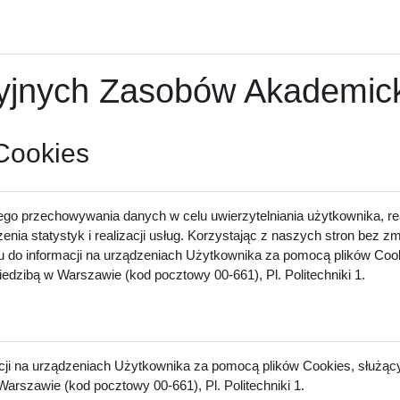
nych Zasobów Akademicki
 Cookies
ego przechowywania danych w celu uwierzytelniania użytkownika, rea
zenia statystyk i realizacji usług. Korzystając z naszych stron bez 
u do informacji na urządzeniach Użytkownika za pomocą plików Cook
dzibą w Warszawie (kod pocztowy 00-661), Pl. Politechniki 1.
acji na urządzeniach Użytkownika za pomocą plików Cookies, służący
arszawie (kod pocztowy 00-661), Pl. Politechniki 1.