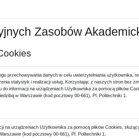
nych Zasobów Akademicki
 Cookies
ego przechowywania danych w celu uwierzytelniania użytkownika, rea
zenia statystyk i realizacji usług. Korzystając z naszych stron bez 
u do informacji na urządzeniach Użytkownika za pomocą plików Cook
dzibą w Warszawie (kod pocztowy 00-661), Pl. Politechniki 1.
acji na urządzeniach Użytkownika za pomocą plików Cookies, służący
arszawie (kod pocztowy 00-661), Pl. Politechniki 1.