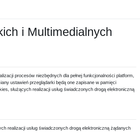
ch i Multimedialnych
lizacji procesów niezbędnych dla pełnej funkcjonalności platform,
zmiany ustawień przeglądarki będą one zapisane w pamięci
ies, służących realizacji usług świadczonych drogą elektroniczną
ch realizacji usług świadczonych drogą elektroniczną żądanych