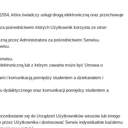
1554, która świadczy usługi drogą elektroniczną oraz przechowuje
 za pośrednictwem których Użytkownik korzysta ze stron
czną przez Administratora za pośrednictwem Serwisu.
rwisu.
Serwisu.
elektroniczną lub z którym zawarta może być Umowa o
mi i komunikacją pomiędzy studentem a dziekanatem i
esu dydaktycznego oraz komunikacji pomiędzy studentem a
 przedostanie się do Urządzeń Użytkowników wirusów lub innego
e przez Użytkownika i dostosować Serwis indywidualnie każdemu