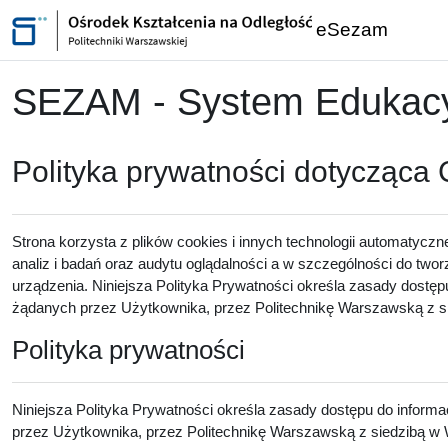
Przejdź do głównej zawartości
eSezam
SEZAM - System Edukacyj
Polityka prywatności dotycząca
Strona korzysta z plików cookies i innych technologii automatyczn
analiz i badań oraz audytu oglądalności a w szczególności do twor
urządzenia. Niniejsza Polityka Prywatności określa zasady dostęp
żądanych przez Użytkownika, przez Politechnikę Warszawską z sie
Polityka prywatności
Niniejsza Polityka Prywatności określa zasady dostępu do inform
przez Użytkownika, przez Politechnikę Warszawską z siedzibą w W