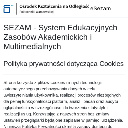
Przejdź do głównej zawartości
eSezam
SEZAM - System Edukacyjnych
Zasobów Akademickich i
Multimedialnych
Polityka prywatności dotycząca Cookies
Strona korzysta z plików cookies i innych technologii
automatycznego przechowywania danych w celu
uwierzytelniania użytkownika, realizacji procesów niezbędnych
dla pełnej funkcjonalności platform, analiz i badań oraz audytu
oglądalności a w szczególności do tworzenia statystyk i
realizacji usług. Korzystając z naszych stron bez zmiany
ustawień przeglądarki będą one zapisane w pamięci urządzenia.
Niniejsza Polityka Prywatności określa zasady dostępu do