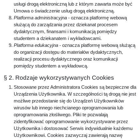
usługi drogą elektroniczną lub z którym zawarta może być
Umowa o świadczenie usług drogą elektroniczną.
Platforma administracyjna
- oznacza platformę webową
służącą do zarządzania przez dziekanat procesem
dydaktycznym, finansami i komunikacją pomiędzy
studentem a dziekanatem i wykładowcami.
Platforma edukacyjna
- oznacza platformę webową służącą
do organizacji dostępu do materiałów dydaktycznych,
realizacji procesu dydaktycznego oraz komunikacji
pomiędzy studentem a wykładowcą.
§ 2. Rodzaje wykorzystywanych Cookies
Stosowane przez Administratora Cookies są bezpieczne dla
Urządzenia Użytkownika. W szczególności tą drogą nie jest
możliwe przedostanie się do Urządzeń Użytkowników
wirusów lub innego niechcianego oprogramowania lub
oprogramowania złośliwego. Pliki te pozwalają
zidentyfikować oprogramowanie wykorzystywane przez
Użytkownika i dostosować Serwis indywidualnie każdemu
Użytkownikowi. Cookies zazwyczaj zawierają nazwę