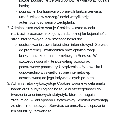
każdej podstronie Serwisu ponownie wpisywać loginu i
hasła;
poprawnej konfiguracji wybranych funkcji Serwisu,
umożliwiając w szczególności weryfikację
autentyczności sesji przeglądarki.
Administrator wykorzystuje Cookies własne w celu
realizacji procesów niezbędnych dla pełnej funkcjonalności
stron internetowych, a w szczególności do:
dostosowania zawartości stron internetowych Serwisu
do preferencji Użytkownika oraz optymalizacji
korzystania ze stron internetowych Serwisu. W
szczególności pliki te pozwalają rozpoznać
podstawowe parametry Urządzenia Użytkownika i
odpowiednio wyświetlić stronę internetową,
dostosowaną do jego indywidualnych potrzeb;
Administrator wykorzystuje Cookies własne w celu analiz i
badań oraz audytu oglądalności, a w szczególności do
tworzenia anonimowych statystyk, które pomagają
zrozumieć, w jaki sposób Użytkownicy Serwisu korzystają
ze stron internetowych Serwisu, co umożliwia ulepszanie
ich struktury i zawartości.