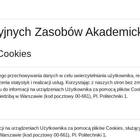
nych Zasobów Akademicki
 Cookies
ego przechowywania danych w celu uwierzytelniania użytkownika, rea
zenia statystyk i realizacji usług. Korzystając z naszych stron bez 
u do informacji na urządzeniach Użytkownika za pomocą plików Cook
dzibą w Warszawie (kod pocztowy 00-661), Pl. Politechniki 1.
acji na urządzeniach Użytkownika za pomocą plików Cookies, służący
arszawie (kod pocztowy 00-661), Pl. Politechniki 1.