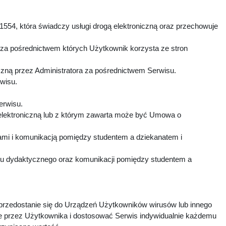
1554, która świadczy usługi drogą elektroniczną oraz przechowuje
 za pośrednictwem których Użytkownik korzysta ze stron
czną przez Administratora za pośrednictwem Serwisu.
rwisu.
Serwisu.
elektroniczną lub z którym zawarta może być Umowa o
mi i komunikacją pomiędzy studentem a dziekanatem i
esu dydaktycznego oraz komunikacji pomiędzy studentem a
 przedostanie się do Urządzeń Użytkowników wirusów lub innego
e przez Użytkownika i dostosować Serwis indywidualnie każdemu