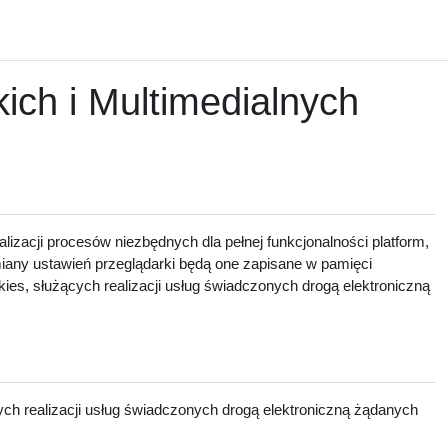
ch i Multimedialnych
lizacji procesów niezbędnych dla pełnej funkcjonalności platform,
zmiany ustawień przeglądarki będą one zapisane w pamięci
ies, służących realizacji usług świadczonych drogą elektroniczną
ch realizacji usług świadczonych drogą elektroniczną żądanych