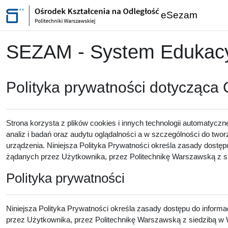
Przejdź do głównej zawartości
eSezam
SEZAM - System Edukacyj
Polityka prywatności dotycząca
Strona korzysta z plików cookies i innych technologii automatyczn
analiz i badań oraz audytu oglądalności a w szczególności do twor
urządzenia. Niniejsza Polityka Prywatności określa zasady dostęp
żądanych przez Użytkownika, przez Politechnikę Warszawską z sie
Polityka prywatności
Niniejsza Polityka Prywatności określa zasady dostępu do inform
przez Użytkownika, przez Politechnikę Warszawską z siedzibą w W