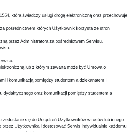
1554, która świadczy usługi drogą elektroniczną oraz przechowuje
 za pośrednictwem których Użytkownik korzysta ze stron
czną przez Administratora za pośrednictwem Serwisu.
rwisu.
Serwisu.
elektroniczną lub z którym zawarta może być Umowa o
mi i komunikacją pomiędzy studentem a dziekanatem i
esu dydaktycznego oraz komunikacji pomiędzy studentem a
 przedostanie się do Urządzeń Użytkowników wirusów lub innego
e przez Użytkownika i dostosować Serwis indywidualnie każdemu