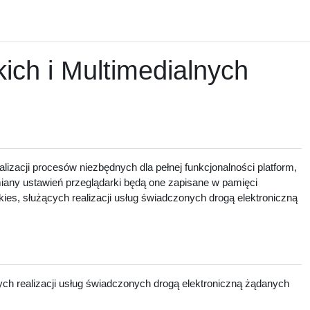
ch i Multimedialnych
lizacji procesów niezbędnych dla pełnej funkcjonalności platform,
zmiany ustawień przeglądarki będą one zapisane w pamięci
ies, służących realizacji usług świadczonych drogą elektroniczną
ch realizacji usług świadczonych drogą elektroniczną żądanych