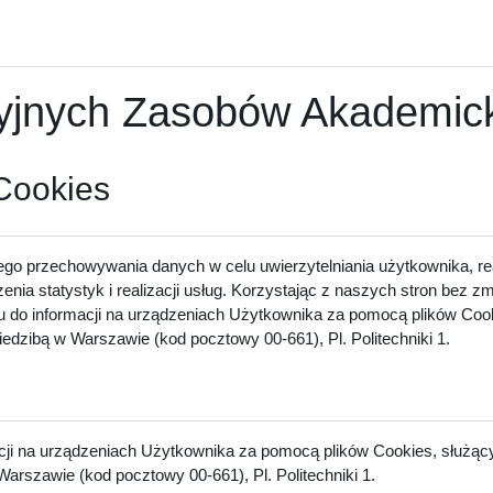
nych Zasobów Akademicki
 Cookies
ego przechowywania danych w celu uwierzytelniania użytkownika, rea
zenia statystyk i realizacji usług. Korzystając z naszych stron bez 
u do informacji na urządzeniach Użytkownika za pomocą plików Cook
dzibą w Warszawie (kod pocztowy 00-661), Pl. Politechniki 1.
acji na urządzeniach Użytkownika za pomocą plików Cookies, służący
arszawie (kod pocztowy 00-661), Pl. Politechniki 1.