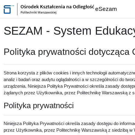
Przejdź do głównej zawartości
eSezam
SEZAM - System Edukacyj
Polityka prywatności dotycząca
Strona korzysta z plików cookies i innych technologii automatyczn
analiz i badań oraz audytu oglądalności a w szczególności do twor
urządzenia. Niniejsza Polityka Prywatności określa zasady dostęp
żądanych przez Użytkownika, przez Politechnikę Warszawską z sie
Polityka prywatności
Niniejsza Polityka Prywatności określa zasady dostępu do inform
przez Użytkownika, przez Politechnikę Warszawską z siedzibą w W