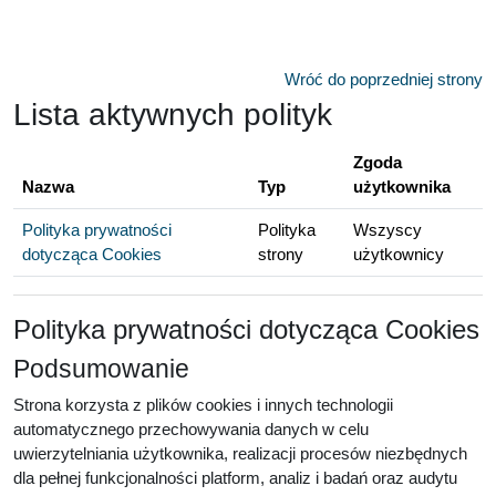
Przejdź do głównej zawartości
Wróć do poprzedniej strony
Lista aktywnych polityk
Zgoda
Nazwa
Typ
użytkownika
Polityka prywatności
Polityka
Wszyscy
dotycząca Cookies
strony
użytkownicy
Polityka prywatności dotycząca Cookies
Podsumowanie
Strona korzysta z plików cookies i innych technologii
automatycznego przechowywania danych w celu
uwierzytelniania użytkownika, realizacji procesów niezbędnych
dla pełnej funkcjonalności platform, analiz i badań oraz audytu