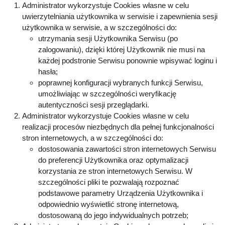
Administrator wykorzystuje Cookies własne w celu
uwierzytelniania użytkownika w serwisie i zapewnienia sesji
użytkownika w serwisie, a w szczególności do:
utrzymania sesji Użytkownika Serwisu (po
zalogowaniu), dzięki której Użytkownik nie musi na
każdej podstronie Serwisu ponownie wpisywać loginu i
hasła;
poprawnej konfiguracji wybranych funkcji Serwisu,
umożliwiając w szczególności weryfikację
autentyczności sesji przeglądarki.
Administrator wykorzystuje Cookies własne w celu
realizacji procesów niezbędnych dla pełnej funkcjonalności
stron internetowych, a w szczególności do:
dostosowania zawartości stron internetowych Serwisu
do preferencji Użytkownika oraz optymalizacji
korzystania ze stron internetowych Serwisu. W
szczególności pliki te pozwalają rozpoznać
podstawowe parametry Urządzenia Użytkownika i
odpowiednio wyświetlić stronę internetową,
dostosowaną do jego indywidualnych potrzeb;