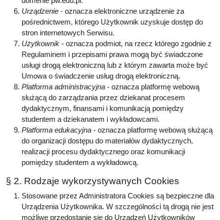
domenie pw.edu.pl.
Urządzenie
- oznacza elektroniczne urządzenie za
pośrednictwem, którego Użytkownik uzyskuje dostęp do
stron internetowych Serwisu.
Użytkownik
- oznacza podmiot, na rzecz którego zgodnie z
Regulaminem i przepisami prawa mogą być świadczone
usługi drogą elektroniczną lub z którym zawarta może być
Umowa o świadczenie usług drogą elektroniczną.
Platforma administracyjna
- oznacza platformę webową
służącą do zarządzania przez dziekanat procesem
dydaktycznym, finansami i komunikacją pomiędzy
studentem a dziekanatem i wykładowcami.
Platforma edukacyjna
- oznacza platformę webową służącą
do organizacji dostępu do materiałów dydaktycznych,
realizacji procesu dydaktycznego oraz komunikacji
pomiędzy studentem a wykładowcą.
§ 2. Rodzaje wykorzystywanych Cookies
Stosowane przez Administratora Cookies są bezpieczne dla
Urządzenia Użytkownika. W szczególności tą drogą nie jest
możliwe przedostanie się do Urządzeń Użytkowników