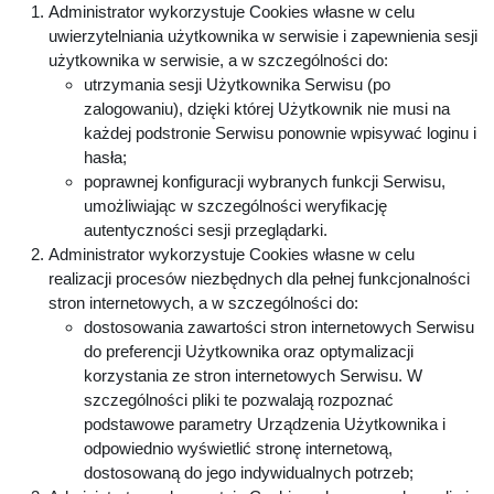
Administrator wykorzystuje Cookies własne w celu
uwierzytelniania użytkownika w serwisie i zapewnienia sesji
użytkownika w serwisie, a w szczególności do:
utrzymania sesji Użytkownika Serwisu (po
zalogowaniu), dzięki której Użytkownik nie musi na
każdej podstronie Serwisu ponownie wpisywać loginu i
hasła;
poprawnej konfiguracji wybranych funkcji Serwisu,
umożliwiając w szczególności weryfikację
autentyczności sesji przeglądarki.
Administrator wykorzystuje Cookies własne w celu
realizacji procesów niezbędnych dla pełnej funkcjonalności
stron internetowych, a w szczególności do:
dostosowania zawartości stron internetowych Serwisu
do preferencji Użytkownika oraz optymalizacji
korzystania ze stron internetowych Serwisu. W
szczególności pliki te pozwalają rozpoznać
podstawowe parametry Urządzenia Użytkownika i
odpowiednio wyświetlić stronę internetową,
dostosowaną do jego indywidualnych potrzeb;