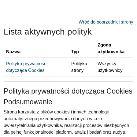
Przejdź do głównej zawartości
Wróć do poprzedniej strony
Lista aktywnych polityk
Zgoda
Nazwa
Typ
użytkownika
Polityka prywatności
Polityka
Wszyscy
dotycząca Cookies
strony
użytkownicy
Polityka prywatności dotycząca Cookies
Podsumowanie
Strona korzysta z plików cookies i innych technologii
automatycznego przechowywania danych w celu
uwierzytelniania użytkownika, realizacji procesów niezbędnych
dla pełnej funkcjonalności platform, analiz i badań oraz audytu