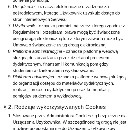
domenie pw.edu.pl.
Urządzenie
- oznacza elektroniczne urządzenie za
pośrednictwem, którego Użytkownik uzyskuje dostęp do
stron internetowych Serwisu.
Użytkownik
- oznacza podmiot, na rzecz którego zgodnie z
Regulaminem i przepisami prawa mogą być świadczone
usługi drogą elektroniczną lub z którym zawarta może być
Umowa o świadczenie usług drogą elektroniczną.
Platforma administracyjna
- oznacza platformę webową
służącą do zarządzania przez dziekanat procesem
dydaktycznym, finansami i komunikacją pomiędzy
studentem a dziekanatem i wykładowcami.
Platforma edukacyjna
- oznacza platformę webową służącą
do organizacji dostępu do materiałów dydaktycznych,
realizacji procesu dydaktycznego oraz komunikacji
pomiędzy studentem a wykładowcą.
§ 2. Rodzaje wykorzystywanych Cookies
Stosowane przez Administratora Cookies są bezpieczne dla
Urządzenia Użytkownika. W szczególności tą drogą nie jest
możliwe przedostanie się do Urządzeń Użytkowników