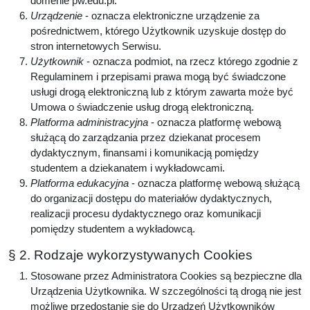
domenie pw.edu.pl.
Urządzenie
- oznacza elektroniczne urządzenie za
pośrednictwem, którego Użytkownik uzyskuje dostęp do
stron internetowych Serwisu.
Użytkownik
- oznacza podmiot, na rzecz którego zgodnie z
Regulaminem i przepisami prawa mogą być świadczone
usługi drogą elektroniczną lub z którym zawarta może być
Umowa o świadczenie usług drogą elektroniczną.
Platforma administracyjna
- oznacza platformę webową
służącą do zarządzania przez dziekanat procesem
dydaktycznym, finansami i komunikacją pomiędzy
studentem a dziekanatem i wykładowcami.
Platforma edukacyjna
- oznacza platformę webową służącą
do organizacji dostępu do materiałów dydaktycznych,
realizacji procesu dydaktycznego oraz komunikacji
pomiędzy studentem a wykładowcą.
§ 2. Rodzaje wykorzystywanych Cookies
Stosowane przez Administratora Cookies są bezpieczne dla
Urządzenia Użytkownika. W szczególności tą drogą nie jest
możliwe przedostanie się do Urządzeń Użytkowników