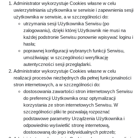
Administrator wykorzystuje Cookies własne w celu
uwierzytelniania użytkownika w serwisie i zapewnienia sesji
użytkownika w serwisie, a w szczególności do:
utrzymania sesji Użytkownika Serwisu (po
zalogowaniu), dzięki której Użytkownik nie musi na
każdej podstronie Serwisu ponownie wpisywać loginu i
hasła;
poprawnej konfiguracji wybranych funkcji Serwisu,
umożliwiając w szczególności weryfikację
autentyczności sesji przeglądarki.
Administrator wykorzystuje Cookies własne w celu
realizacji procesów niezbędnych dla pełnej funkcjonalności
stron internetowych, a w szczególności do:
dostosowania zawartości stron internetowych Serwisu
do preferencji Użytkownika oraz optymalizacji
korzystania ze stron internetowych Serwisu. W
szczególności pliki te pozwalają rozpoznać
podstawowe parametry Urządzenia Użytkownika i
odpowiednio wyświetlić stronę internetową,
dostosowaną do jego indywidualnych potrzeb;