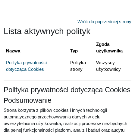
Przejdź do głównej zawartości
Wróć do poprzedniej strony
Lista aktywnych polityk
Zgoda
Nazwa
Typ
użytkownika
Polityka prywatności
Polityka
Wszyscy
dotycząca Cookies
strony
użytkownicy
Polityka prywatności dotycząca Cookies
Podsumowanie
Strona korzysta z plików cookies i innych technologii
automatycznego przechowywania danych w celu
uwierzytelniania użytkownika, realizacji procesów niezbędnych
dla pełnej funkcjonalności platform, analiz i badań oraz audytu