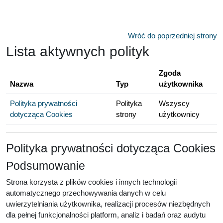
Przejdź do głównej zawartości
Wróć do poprzedniej strony
Lista aktywnych polityk
Zgoda
Nazwa
Typ
użytkownika
Polityka prywatności
Polityka
Wszyscy
dotycząca Cookies
strony
użytkownicy
Polityka prywatności dotycząca Cookies
Podsumowanie
Strona korzysta z plików cookies i innych technologii
automatycznego przechowywania danych w celu
uwierzytelniania użytkownika, realizacji procesów niezbędnych
dla pełnej funkcjonalności platform, analiz i badań oraz audytu