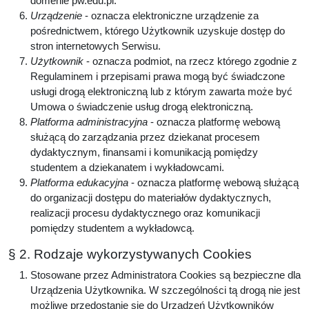
domenie pw.edu.pl.
Urządzenie
- oznacza elektroniczne urządzenie za
pośrednictwem, którego Użytkownik uzyskuje dostęp do
stron internetowych Serwisu.
Użytkownik
- oznacza podmiot, na rzecz którego zgodnie z
Regulaminem i przepisami prawa mogą być świadczone
usługi drogą elektroniczną lub z którym zawarta może być
Umowa o świadczenie usług drogą elektroniczną.
Platforma administracyjna
- oznacza platformę webową
służącą do zarządzania przez dziekanat procesem
dydaktycznym, finansami i komunikacją pomiędzy
studentem a dziekanatem i wykładowcami.
Platforma edukacyjna
- oznacza platformę webową służącą
do organizacji dostępu do materiałów dydaktycznych,
realizacji procesu dydaktycznego oraz komunikacji
pomiędzy studentem a wykładowcą.
§ 2. Rodzaje wykorzystywanych Cookies
Stosowane przez Administratora Cookies są bezpieczne dla
Urządzenia Użytkownika. W szczególności tą drogą nie jest
możliwe przedostanie się do Urządzeń Użytkowników