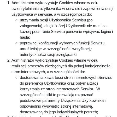
Administrator wykorzystuje Cookies własne w celu
uwierzytelniania użytkownika w serwisie i zapewnienia sesji
użytkownika w serwisie, a w szczególności do:
utrzymania sesji Użytkownika Serwisu (po
zalogowaniu), dzięki której Użytkownik nie musi na
każdej podstronie Serwisu ponownie wpisywać loginu i
hasła;
poprawnej konfiguracji wybranych funkcji Serwisu,
umożliwiając w szczególności weryfikację
autentyczności sesji przeglądarki.
Administrator wykorzystuje Cookies własne w celu
realizacji procesów niezbędnych dla pełnej funkcjonalności
stron internetowych, a w szczególności do:
dostosowania zawartości stron internetowych Serwisu
do preferencji Użytkownika oraz optymalizacji
korzystania ze stron internetowych Serwisu. W
szczególności pliki te pozwalają rozpoznać
podstawowe parametry Urządzenia Użytkownika i
odpowiednio wyświetlić stronę internetową,
dostosowaną do jego indywidualnych potrzeb;