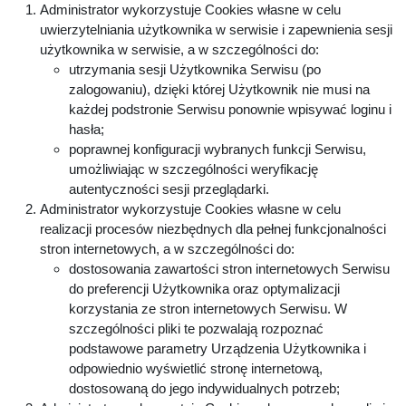
Administrator wykorzystuje Cookies własne w celu
uwierzytelniania użytkownika w serwisie i zapewnienia sesji
użytkownika w serwisie, a w szczególności do:
utrzymania sesji Użytkownika Serwisu (po
zalogowaniu), dzięki której Użytkownik nie musi na
każdej podstronie Serwisu ponownie wpisywać loginu i
hasła;
poprawnej konfiguracji wybranych funkcji Serwisu,
umożliwiając w szczególności weryfikację
autentyczności sesji przeglądarki.
Administrator wykorzystuje Cookies własne w celu
realizacji procesów niezbędnych dla pełnej funkcjonalności
stron internetowych, a w szczególności do:
dostosowania zawartości stron internetowych Serwisu
do preferencji Użytkownika oraz optymalizacji
korzystania ze stron internetowych Serwisu. W
szczególności pliki te pozwalają rozpoznać
podstawowe parametry Urządzenia Użytkownika i
odpowiednio wyświetlić stronę internetową,
dostosowaną do jego indywidualnych potrzeb;