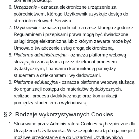
domenie pw.edu.pl.
Urządzenie
- oznacza elektroniczne urządzenie za
pośrednictwem, którego Użytkownik uzyskuje dostęp do
stron internetowych Serwisu.
Użytkownik
- oznacza podmiot, na rzecz którego zgodnie z
Regulaminem i przepisami prawa mogą być świadczone
usługi drogą elektroniczną lub z którym zawarta może być
Umowa o świadczenie usług drogą elektroniczną.
Platforma administracyjna
- oznacza platformę webową
służącą do zarządzania przez dziekanat procesem
dydaktycznym, finansami i komunikacją pomiędzy
studentem a dziekanatem i wykładowcami.
Platforma edukacyjna
- oznacza platformę webową służącą
do organizacji dostępu do materiałów dydaktycznych,
realizacji procesu dydaktycznego oraz komunikacji
pomiędzy studentem a wykładowcą.
§ 2. Rodzaje wykorzystywanych Cookies
Stosowane przez Administratora Cookies są bezpieczne dla
Urządzenia Użytkownika. W szczególności tą drogą nie jest
możliwe przedostanie się do Urządzeń Użytkowników