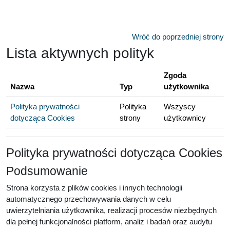
Przejdź do głównej zawartości
Wróć do poprzedniej strony
Lista aktywnych polityk
Zgoda
Nazwa
Typ
użytkownika
Polityka prywatności
Polityka
Wszyscy
dotycząca Cookies
strony
użytkownicy
Polityka prywatności dotycząca Cookies
Podsumowanie
Strona korzysta z plików cookies i innych technologii
automatycznego przechowywania danych w celu
uwierzytelniania użytkownika, realizacji procesów niezbędnych
dla pełnej funkcjonalności platform, analiz i badań oraz audytu