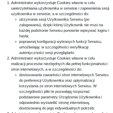
Administrator wykorzystuje Cookies własne w celu
uwierzytelniania użytkownika w serwisie i zapewnienia sesji
użytkownika w serwisie, a w szczególności do:
utrzymania sesji Użytkownika Serwisu (po
zalogowaniu), dzięki której Użytkownik nie musi na
każdej podstronie Serwisu ponownie wpisywać loginu i
hasła;
poprawnej konfiguracji wybranych funkcji Serwisu,
umożliwiając w szczególności weryfikację
autentyczności sesji przeglądarki.
Administrator wykorzystuje Cookies własne w celu
realizacji procesów niezbędnych dla pełnej funkcjonalności
stron internetowych, a w szczególności do:
dostosowania zawartości stron internetowych Serwisu
do preferencji Użytkownika oraz optymalizacji
korzystania ze stron internetowych Serwisu. W
szczególności pliki te pozwalają rozpoznać
podstawowe parametry Urządzenia Użytkownika i
odpowiednio wyświetlić stronę internetową,
dostosowaną do jego indywidualnych potrzeb;