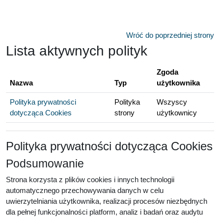
Przejdź do głównej zawartości
Wróć do poprzedniej strony
Lista aktywnych polityk
Zgoda
Nazwa
Typ
użytkownika
Polityka prywatności
Polityka
Wszyscy
dotycząca Cookies
strony
użytkownicy
Polityka prywatności dotycząca Cookies
Podsumowanie
Strona korzysta z plików cookies i innych technologii
automatycznego przechowywania danych w celu
uwierzytelniania użytkownika, realizacji procesów niezbędnych
dla pełnej funkcjonalności platform, analiz i badań oraz audytu