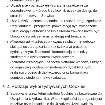
domenie pw.edu.pl.
Urządzenie
- oznacza elektroniczne urządzenie za
pośrednictwem, którego Użytkownik uzyskuje dostęp do
stron internetowych Serwisu.
Użytkownik
- oznacza podmiot, na rzecz którego zgodnie z
Regulaminem i przepisami prawa mogą być świadczone
usługi drogą elektroniczną lub z którym zawarta może być
Umowa o świadczenie usług drogą elektroniczną.
Platforma administracyjna
- oznacza platformę webową
służącą do zarządzania przez dziekanat procesem
dydaktycznym, finansami i komunikacją pomiędzy
studentem a dziekanatem i wykładowcami.
Platforma edukacyjna
- oznacza platformę webową służącą
do organizacji dostępu do materiałów dydaktycznych,
realizacji procesu dydaktycznego oraz komunikacji
pomiędzy studentem a wykładowcą.
§ 2. Rodzaje wykorzystywanych Cookies
Stosowane przez Administratora Cookies są bezpieczne dla
Urządzenia Użytkownika. W szczególności tą drogą nie jest
możliwe przedostanie się do Urządzeń Użytkowników