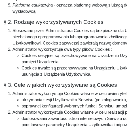
Platforma edukacyjna
- oznacza platformę webową służącą do
wykładowcą.
§ 2. Rodzaje wykorzystywanych Cookies
Stosowane przez Administratora Cookies są bezpieczne dla U
niechcianego oprogramowania lub oprogramowania złośliwego
Użytkownikowi. Cookies zazwyczaj zawierają nazwę domeny, 
Administrator wykorzystuje dwa typy plików Cookies :
Cookies sesyjne: są przechowywane na Urządzeniu Użyt
pamięci Urządzenia.
Cookies trwałe: są przechowywane na Urządzeniu Użytko
usunięcia z Urządzenia Użytkownika.
§ 3. Cele w jakich wykorzystywane są Cookies
Administrator wykorzystuje Cookies własne w celu uwierzytel
utrzymania sesji Użytkownika Serwisu (po zalogowaniu), 
poprawnej konfiguracji wybranych funkcji Serwisu, umożl
Administrator wykorzystuje Cookies własne w celu realizacji 
dostosowania zawartości stron internetowych Serwisu do 
podstawowe parametry Urządzenia Użytkownika i odpowie