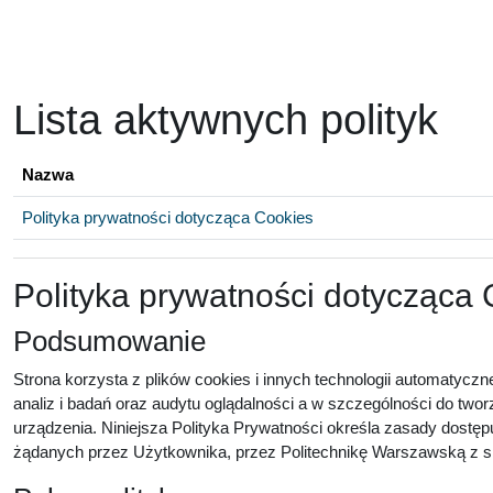
Przejdź do głównej zawartości
Lista aktywnych polityk
Nazwa
Polityka prywatności dotycząca Cookies
Polityka prywatności dotycząca
Podsumowanie
Strona korzysta z plików cookies i innych technologii automatyczn
analiz i badań oraz audytu oglądalności a w szczególności do twor
urządzenia. Niniejsza Polityka Prywatności określa zasady dostęp
żądanych przez Użytkownika, przez Politechnikę Warszawską z sie