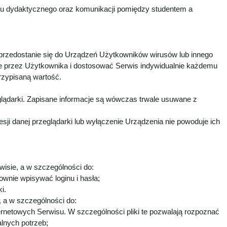
esu dydaktycznego oraz komunikacji pomiędzy studentem a
 przedostanie się do Urządzeń Użytkowników wirusów lub innego
e przez Użytkownika i dostosować Serwis indywidualnie każdemu
rzypisaną wartość.
lądarki. Zapisane informacje są wówczas trwale usuwane z
i danej przeglądarki lub wyłączenie Urządzenia nie powoduje ich
wisie, a w szczególności do:
ownie wpisywać loginu i hasła;
ki.
h, a w szczególności do:
ternetowych Serwisu. W szczególności pliki te pozwalają rozpoznać
alnych potrzeb;