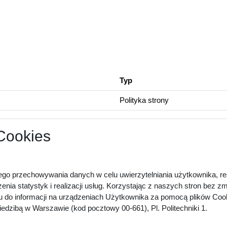
Typ
Polityka strony
 Cookies
ego przechowywania danych w celu uwierzytelniania użytkownika, rea
zenia statystyk i realizacji usług. Korzystając z naszych stron bez 
u do informacji na urządzeniach Użytkownika za pomocą plików Cook
dzibą w Warszawie (kod pocztowy 00-661), Pl. Politechniki 1.