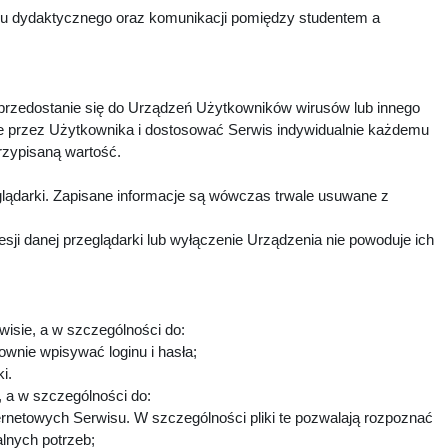
esu dydaktycznego oraz komunikacji pomiędzy studentem a
 przedostanie się do Urządzeń Użytkowników wirusów lub innego
e przez Użytkownika i dostosować Serwis indywidualnie każdemu
rzypisaną wartość.
lądarki. Zapisane informacje są wówczas trwale usuwane z
i danej przeglądarki lub wyłączenie Urządzenia nie powoduje ich
wisie, a w szczególności do:
ownie wpisywać loginu i hasła;
ki.
h, a w szczególności do:
ternetowych Serwisu. W szczególności pliki te pozwalają rozpoznać
alnych potrzeb;