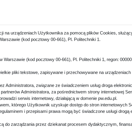
acji na urządzeniach Użytkownika za pomocą plików Cookies, służący
arszawie (kod pocztowy 00-661), Pl. Politechniki 1.
 Warszawie (kod pocztowy 00-661), Pl. Politechniki 1, regon: 00000
.
ielkie pliki tekstowe, zapisywane i przechowywane na urządzeniach
z Administratora, związane ze świadczeniem usług droga elektroni
artnerów Administratora, za pośrednictwem strony internetowej Se
 prowadzi serwis internetowy, działającą w domenie pw.edu.pl.
twem, którego Użytkownik uzyskuje dostęp do stron internetowych 
Regulaminem i przepisami prawa mogą być świadczone usługi drogą 
cą do zarządzania przez dziekanat procesem dydaktycznym, finansa