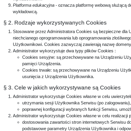
Platforma edukacyjna
- oznacza platformę webową służącą do
wykładowcą.
§ 2. Rodzaje wykorzystywanych Cookies
Stosowane przez Administratora Cookies są bezpieczne dla U
niechcianego oprogramowania lub oprogramowania złośliwego
Użytkownikowi. Cookies zazwyczaj zawierają nazwę domeny, 
Administrator wykorzystuje dwa typy plików Cookies :
Cookies sesyjne: są przechowywane na Urządzeniu Użyt
pamięci Urządzenia.
Cookies trwałe: są przechowywane na Urządzeniu Użytko
usunięcia z Urządzenia Użytkownika.
§ 3. Cele w jakich wykorzystywane są Cookies
Administrator wykorzystuje Cookies własne w celu uwierzytel
utrzymania sesji Użytkownika Serwisu (po zalogowaniu), 
poprawnej konfiguracji wybranych funkcji Serwisu, umożl
Administrator wykorzystuje Cookies własne w celu realizacji 
dostosowania zawartości stron internetowych Serwisu do 
podstawowe parametry Urządzenia Użytkownika i odpowie