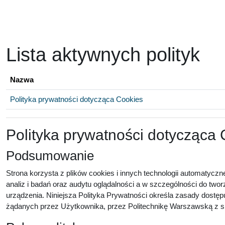
Przejdź do głównej zawartości
Lista aktywnych polityk
Nazwa
Polityka prywatności dotycząca Cookies
Polityka prywatności dotycząca
Podsumowanie
Strona korzysta z plików cookies i innych technologii automatyczn
analiz i badań oraz audytu oglądalności a w szczególności do twor
urządzenia. Niniejsza Polityka Prywatności określa zasady dostęp
żądanych przez Użytkownika, przez Politechnikę Warszawską z sie