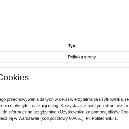
Typ
Polityka strony
 Cookies
ego przechowywania danych w celu uwierzytelniania użytkownika, rea
zenia statystyk i realizacji usług. Korzystając z naszych stron bez 
u do informacji na urządzeniach Użytkownika za pomocą plików Cook
dzibą w Warszawie (kod pocztowy 00-661), Pl. Politechniki 1.