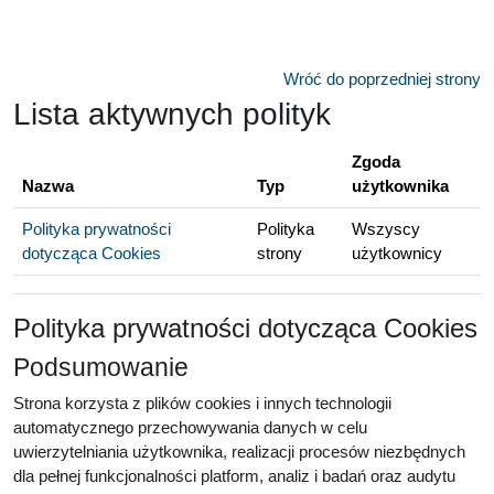
Przejdź do głównej zawartości
Wróć do poprzedniej strony
Lista aktywnych polityk
Zgoda
Nazwa
Typ
użytkownika
Polityka prywatności
Polityka
Wszyscy
dotycząca Cookies
strony
użytkownicy
Polityka prywatności dotycząca Cookies
Podsumowanie
Strona korzysta z plików cookies i innych technologii
automatycznego przechowywania danych w celu
uwierzytelniania użytkownika, realizacji procesów niezbędnych
dla pełnej funkcjonalności platform, analiz i badań oraz audytu