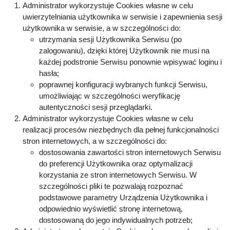
Administrator wykorzystuje Cookies własne w celu
uwierzytelniania użytkownika w serwisie i zapewnienia sesji
użytkownika w serwisie, a w szczególności do:
utrzymania sesji Użytkownika Serwisu (po
zalogowaniu), dzięki której Użytkownik nie musi na
każdej podstronie Serwisu ponownie wpisywać loginu i
hasła;
poprawnej konfiguracji wybranych funkcji Serwisu,
umożliwiając w szczególności weryfikację
autentyczności sesji przeglądarki.
Administrator wykorzystuje Cookies własne w celu
realizacji procesów niezbędnych dla pełnej funkcjonalności
stron internetowych, a w szczególności do:
dostosowania zawartości stron internetowych Serwisu
do preferencji Użytkownika oraz optymalizacji
korzystania ze stron internetowych Serwisu. W
szczególności pliki te pozwalają rozpoznać
podstawowe parametry Urządzenia Użytkownika i
odpowiednio wyświetlić stronę internetową,
dostosowaną do jego indywidualnych potrzeb;