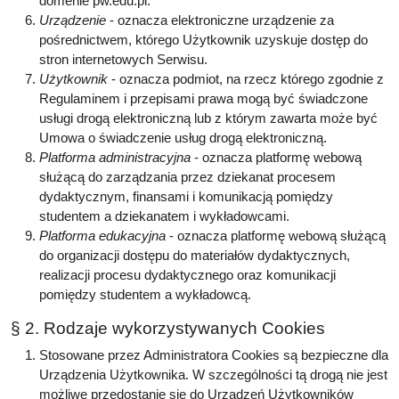
domenie pw.edu.pl.
Urządzenie
- oznacza elektroniczne urządzenie za
pośrednictwem, którego Użytkownik uzyskuje dostęp do
stron internetowych Serwisu.
Użytkownik
- oznacza podmiot, na rzecz którego zgodnie z
Regulaminem i przepisami prawa mogą być świadczone
usługi drogą elektroniczną lub z którym zawarta może być
Umowa o świadczenie usług drogą elektroniczną.
Platforma administracyjna
- oznacza platformę webową
służącą do zarządzania przez dziekanat procesem
dydaktycznym, finansami i komunikacją pomiędzy
studentem a dziekanatem i wykładowcami.
Platforma edukacyjna
- oznacza platformę webową służącą
do organizacji dostępu do materiałów dydaktycznych,
realizacji procesu dydaktycznego oraz komunikacji
pomiędzy studentem a wykładowcą.
§ 2. Rodzaje wykorzystywanych Cookies
Stosowane przez Administratora Cookies są bezpieczne dla
Urządzenia Użytkownika. W szczególności tą drogą nie jest
możliwe przedostanie się do Urządzeń Użytkowników