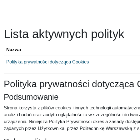
Przejdź do głównej zawartości
Lista aktywnych polityk
Nazwa
Polityka prywatności dotycząca Cookies
Polityka prywatności dotycząca
Podsumowanie
Strona korzysta z plików cookies i innych technologii automatyczn
analiz i badań oraz audytu oglądalności a w szczególności do twor
urządzenia. Niniejsza Polityka Prywatności określa zasady dostęp
żądanych przez Użytkownika, przez Politechnikę Warszawską z sie