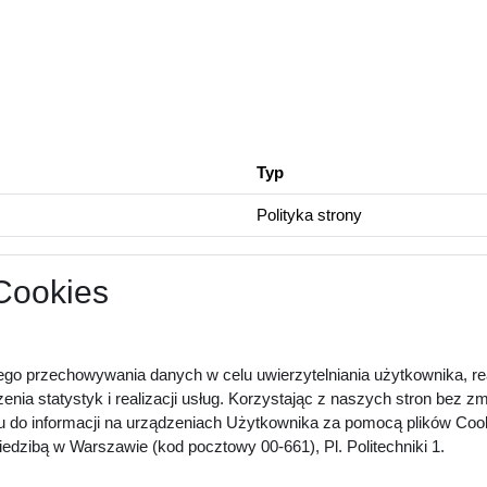
Typ
Polityka strony
 Cookies
ego przechowywania danych w celu uwierzytelniania użytkownika, rea
zenia statystyk i realizacji usług. Korzystając z naszych stron bez 
u do informacji na urządzeniach Użytkownika za pomocą plików Cook
dzibą w Warszawie (kod pocztowy 00-661), Pl. Politechniki 1.