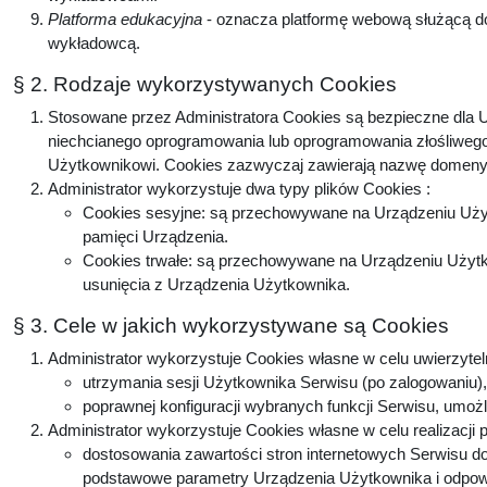
Platforma edukacyjna
- oznacza platformę webową służącą do
wykładowcą.
§ 2. Rodzaje wykorzystywanych Cookies
Stosowane przez Administratora Cookies są bezpieczne dla U
niechcianego oprogramowania lub oprogramowania złośliwego
Użytkownikowi. Cookies zazwyczaj zawierają nazwę domeny, 
Administrator wykorzystuje dwa typy plików Cookies :
Cookies sesyjne: są przechowywane na Urządzeniu Użyt
pamięci Urządzenia.
Cookies trwałe: są przechowywane na Urządzeniu Użytko
usunięcia z Urządzenia Użytkownika.
§ 3. Cele w jakich wykorzystywane są Cookies
Administrator wykorzystuje Cookies własne w celu uwierzytel
utrzymania sesji Użytkownika Serwisu (po zalogowaniu), 
poprawnej konfiguracji wybranych funkcji Serwisu, umożl
Administrator wykorzystuje Cookies własne w celu realizacji 
dostosowania zawartości stron internetowych Serwisu do 
podstawowe parametry Urządzenia Użytkownika i odpowie