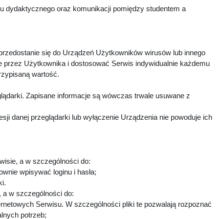
esu dydaktycznego oraz komunikacji pomiędzy studentem a
 przedostanie się do Urządzeń Użytkowników wirusów lub innego
e przez Użytkownika i dostosować Serwis indywidualnie każdemu
rzypisaną wartość.
lądarki. Zapisane informacje są wówczas trwale usuwane z
i danej przeglądarki lub wyłączenie Urządzenia nie powoduje ich
wisie, a w szczególności do:
ownie wpisywać loginu i hasła;
ki.
h, a w szczególności do:
ternetowych Serwisu. W szczególności pliki te pozwalają rozpoznać
alnych potrzeb;