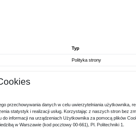
Typ
Polityka strony
 Cookies
ego przechowywania danych w celu uwierzytelniania użytkownika, rea
zenia statystyk i realizacji usług. Korzystając z naszych stron bez 
u do informacji na urządzeniach Użytkownika za pomocą plików Cook
dzibą w Warszawie (kod pocztowy 00-661), Pl. Politechniki 1.