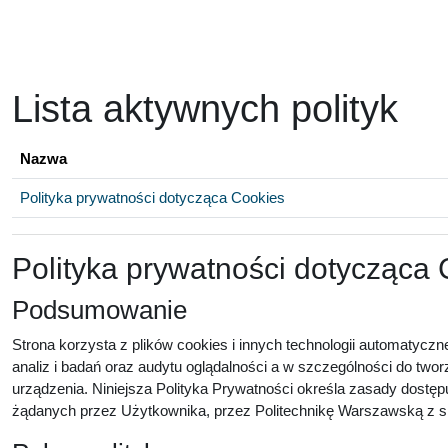
Przejdź do głównej zawartości
Lista aktywnych polityk
Nazwa
Polityka prywatności dotycząca Cookies
Polityka prywatności dotycząca
Podsumowanie
Strona korzysta z plików cookies i innych technologii automatyczn
analiz i badań oraz audytu oglądalności a w szczególności do twor
urządzenia. Niniejsza Polityka Prywatności określa zasady dostęp
żądanych przez Użytkownika, przez Politechnikę Warszawską z sie