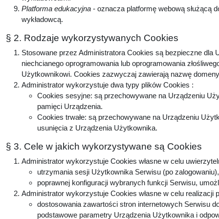
Platforma edukacyjna
- oznacza platformę webową służącą do
wykładowcą.
§ 2. Rodzaje wykorzystywanych Cookies
Stosowane przez Administratora Cookies są bezpieczne dla U
niechcianego oprogramowania lub oprogramowania złośliwego
Użytkownikowi. Cookies zazwyczaj zawierają nazwę domeny, 
Administrator wykorzystuje dwa typy plików Cookies :
Cookies sesyjne: są przechowywane na Urządzeniu Użyt
pamięci Urządzenia.
Cookies trwałe: są przechowywane na Urządzeniu Użytko
usunięcia z Urządzenia Użytkownika.
§ 3. Cele w jakich wykorzystywane są Cookies
Administrator wykorzystuje Cookies własne w celu uwierzytel
utrzymania sesji Użytkownika Serwisu (po zalogowaniu), 
poprawnej konfiguracji wybranych funkcji Serwisu, umożl
Administrator wykorzystuje Cookies własne w celu realizacji 
dostosowania zawartości stron internetowych Serwisu do 
podstawowe parametry Urządzenia Użytkownika i odpowie