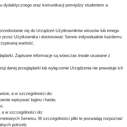
esu dydaktycznego oraz komunikacji pomiędzy studentem a
 przedostanie się do Urządzeń Użytkowników wirusów lub innego
e przez Użytkownika i dostosować Serwis indywidualnie każdemu
rzypisaną wartość.
lądarki. Zapisane informacje są wówczas trwale usuwane z
i danej przeglądarki lub wyłączenie Urządzenia nie powoduje ich
wisie, a w szczególności do:
ownie wpisywać loginu i hasła;
ki.
h, a w szczególności do:
ternetowych Serwisu. W szczególności pliki te pozwalają rozpoznać
alnych potrzeb;