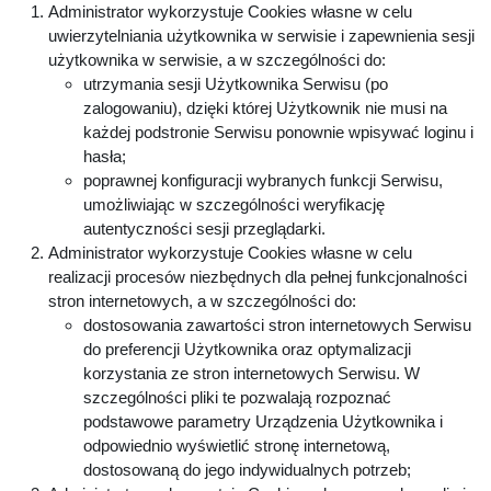
Administrator wykorzystuje Cookies własne w celu
uwierzytelniania użytkownika w serwisie i zapewnienia sesji
użytkownika w serwisie, a w szczególności do:
utrzymania sesji Użytkownika Serwisu (po
zalogowaniu), dzięki której Użytkownik nie musi na
każdej podstronie Serwisu ponownie wpisywać loginu i
hasła;
poprawnej konfiguracji wybranych funkcji Serwisu,
umożliwiając w szczególności weryfikację
autentyczności sesji przeglądarki.
Administrator wykorzystuje Cookies własne w celu
realizacji procesów niezbędnych dla pełnej funkcjonalności
stron internetowych, a w szczególności do:
dostosowania zawartości stron internetowych Serwisu
do preferencji Użytkownika oraz optymalizacji
korzystania ze stron internetowych Serwisu. W
szczególności pliki te pozwalają rozpoznać
podstawowe parametry Urządzenia Użytkownika i
odpowiednio wyświetlić stronę internetową,
dostosowaną do jego indywidualnych potrzeb;