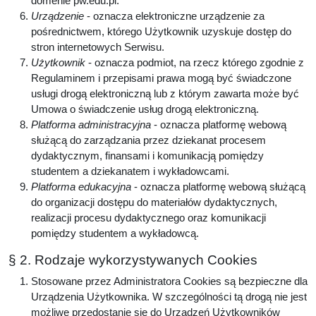
domenie pw.edu.pl.
Urządzenie
- oznacza elektroniczne urządzenie za
pośrednictwem, którego Użytkownik uzyskuje dostęp do
stron internetowych Serwisu.
Użytkownik
- oznacza podmiot, na rzecz którego zgodnie z
Regulaminem i przepisami prawa mogą być świadczone
usługi drogą elektroniczną lub z którym zawarta może być
Umowa o świadczenie usług drogą elektroniczną.
Platforma administracyjna
- oznacza platformę webową
służącą do zarządzania przez dziekanat procesem
dydaktycznym, finansami i komunikacją pomiędzy
studentem a dziekanatem i wykładowcami.
Platforma edukacyjna
- oznacza platformę webową służącą
do organizacji dostępu do materiałów dydaktycznych,
realizacji procesu dydaktycznego oraz komunikacji
pomiędzy studentem a wykładowcą.
§ 2. Rodzaje wykorzystywanych Cookies
Stosowane przez Administratora Cookies są bezpieczne dla
Urządzenia Użytkownika. W szczególności tą drogą nie jest
możliwe przedostanie się do Urządzeń Użytkowników