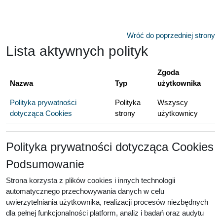
Przejdź do głównej zawartości
Wróć do poprzedniej strony
Lista aktywnych polityk
Zgoda
Nazwa
Typ
użytkownika
Polityka prywatności
Polityka
Wszyscy
dotycząca Cookies
strony
użytkownicy
Polityka prywatności dotycząca Cookies
Podsumowanie
Strona korzysta z plików cookies i innych technologii
automatycznego przechowywania danych w celu
uwierzytelniania użytkownika, realizacji procesów niezbędnych
dla pełnej funkcjonalności platform, analiz i badań oraz audytu