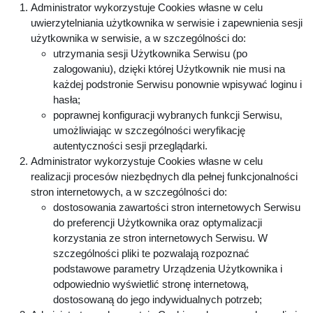
Administrator wykorzystuje Cookies własne w celu
uwierzytelniania użytkownika w serwisie i zapewnienia sesji
użytkownika w serwisie, a w szczególności do:
utrzymania sesji Użytkownika Serwisu (po
zalogowaniu), dzięki której Użytkownik nie musi na
każdej podstronie Serwisu ponownie wpisywać loginu i
hasła;
poprawnej konfiguracji wybranych funkcji Serwisu,
umożliwiając w szczególności weryfikację
autentyczności sesji przeglądarki.
Administrator wykorzystuje Cookies własne w celu
realizacji procesów niezbędnych dla pełnej funkcjonalności
stron internetowych, a w szczególności do:
dostosowania zawartości stron internetowych Serwisu
do preferencji Użytkownika oraz optymalizacji
korzystania ze stron internetowych Serwisu. W
szczególności pliki te pozwalają rozpoznać
podstawowe parametry Urządzenia Użytkownika i
odpowiednio wyświetlić stronę internetową,
dostosowaną do jego indywidualnych potrzeb;