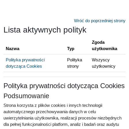
Przejdź do głównej zawartości
Wróć do poprzedniej strony
Lista aktywnych polityk
Zgoda
Nazwa
Typ
użytkownika
Polityka prywatności
Polityka
Wszyscy
dotycząca Cookies
strony
użytkownicy
Polityka prywatności dotycząca Cookies
Podsumowanie
Strona korzysta z plików cookies i innych technologii
automatycznego przechowywania danych w celu
uwierzytelniania użytkownika, realizacji procesów niezbędnych
dla pełnej funkcjonalności platform, analiz i badań oraz audytu