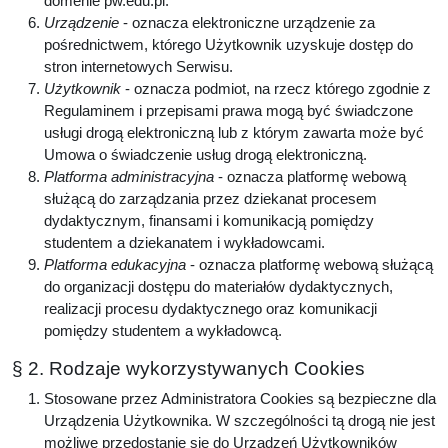
domenie pw.edu.pl.
Urządzenie
- oznacza elektroniczne urządzenie za
pośrednictwem, którego Użytkownik uzyskuje dostęp do
stron internetowych Serwisu.
Użytkownik
- oznacza podmiot, na rzecz którego zgodnie z
Regulaminem i przepisami prawa mogą być świadczone
usługi drogą elektroniczną lub z którym zawarta może być
Umowa o świadczenie usług drogą elektroniczną.
Platforma administracyjna
- oznacza platformę webową
służącą do zarządzania przez dziekanat procesem
dydaktycznym, finansami i komunikacją pomiędzy
studentem a dziekanatem i wykładowcami.
Platforma edukacyjna
- oznacza platformę webową służącą
do organizacji dostępu do materiałów dydaktycznych,
realizacji procesu dydaktycznego oraz komunikacji
pomiędzy studentem a wykładowcą.
§ 2. Rodzaje wykorzystywanych Cookies
Stosowane przez Administratora Cookies są bezpieczne dla
Urządzenia Użytkownika. W szczególności tą drogą nie jest
możliwe przedostanie się do Urządzeń Użytkowników