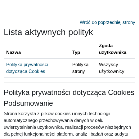
Przejdź do głównej zawartości
Wróć do poprzedniej strony
Lista aktywnych polityk
Zgoda
Nazwa
Typ
użytkownika
Polityka prywatności
Polityka
Wszyscy
dotycząca Cookies
strony
użytkownicy
Polityka prywatności dotycząca Cookies
Podsumowanie
Strona korzysta z plików cookies i innych technologii
automatycznego przechowywania danych w celu
uwierzytelniania użytkownika, realizacji procesów niezbędnych
dla pełnej funkcjonalności platform, analiz i badań oraz audytu