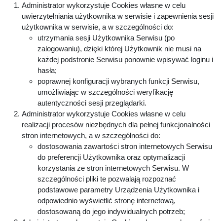
Administrator wykorzystuje Cookies własne w celu
uwierzytelniania użytkownika w serwisie i zapewnienia sesji
użytkownika w serwisie, a w szczególności do:
utrzymania sesji Użytkownika Serwisu (po
zalogowaniu), dzięki której Użytkownik nie musi na
każdej podstronie Serwisu ponownie wpisywać loginu i
hasła;
poprawnej konfiguracji wybranych funkcji Serwisu,
umożliwiając w szczególności weryfikację
autentyczności sesji przeglądarki.
Administrator wykorzystuje Cookies własne w celu
realizacji procesów niezbędnych dla pełnej funkcjonalności
stron internetowych, a w szczególności do:
dostosowania zawartości stron internetowych Serwisu
do preferencji Użytkownika oraz optymalizacji
korzystania ze stron internetowych Serwisu. W
szczególności pliki te pozwalają rozpoznać
podstawowe parametry Urządzenia Użytkownika i
odpowiednio wyświetlić stronę internetową,
dostosowaną do jego indywidualnych potrzeb;