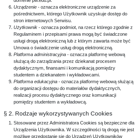
domenie pw.edu.pl.
Urządzenie
- oznacza elektroniczne urządzenie za
pośrednictwem, którego Użytkownik uzyskuje dostęp do
stron internetowych Serwisu.
Użytkownik
- oznacza podmiot, na rzecz którego zgodnie z
Regulaminem i przepisami prawa mogą być świadczone
usługi drogą elektroniczną lub z którym zawarta może być
Umowa o świadczenie usług drogą elektroniczną.
Platforma administracyjna
- oznacza platformę webową
służącą do zarządzania przez dziekanat procesem
dydaktycznym, finansami i komunikacją pomiędzy
studentem a dziekanatem i wykładowcami.
Platforma edukacyjna
- oznacza platformę webową służącą
do organizacji dostępu do materiałów dydaktycznych,
realizacji procesu dydaktycznego oraz komunikacji
pomiędzy studentem a wykładowcą.
§ 2. Rodzaje wykorzystywanych Cookies
Stosowane przez Administratora Cookies są bezpieczne dla
Urządzenia Użytkownika. W szczególności tą drogą nie jest
możliwe przedostanie się do Urządzeń Użytkowników