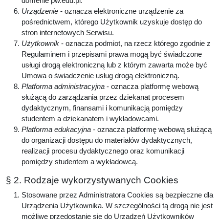
domenie pw.edu.pl.
Urządzenie
- oznacza elektroniczne urządzenie za
pośrednictwem, którego Użytkownik uzyskuje dostęp do
stron internetowych Serwisu.
Użytkownik
- oznacza podmiot, na rzecz którego zgodnie z
Regulaminem i przepisami prawa mogą być świadczone
usługi drogą elektroniczną lub z którym zawarta może być
Umowa o świadczenie usług drogą elektroniczną.
Platforma administracyjna
- oznacza platformę webową
służącą do zarządzania przez dziekanat procesem
dydaktycznym, finansami i komunikacją pomiędzy
studentem a dziekanatem i wykładowcami.
Platforma edukacyjna
- oznacza platformę webową służącą
do organizacji dostępu do materiałów dydaktycznych,
realizacji procesu dydaktycznego oraz komunikacji
pomiędzy studentem a wykładowcą.
§ 2. Rodzaje wykorzystywanych Cookies
Stosowane przez Administratora Cookies są bezpieczne dla
Urządzenia Użytkownika. W szczególności tą drogą nie jest
możliwe przedostanie się do Urządzeń Użytkowników