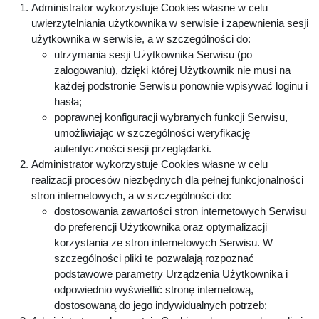
Administrator wykorzystuje Cookies własne w celu
uwierzytelniania użytkownika w serwisie i zapewnienia sesji
użytkownika w serwisie, a w szczególności do:
utrzymania sesji Użytkownika Serwisu (po
zalogowaniu), dzięki której Użytkownik nie musi na
każdej podstronie Serwisu ponownie wpisywać loginu i
hasła;
poprawnej konfiguracji wybranych funkcji Serwisu,
umożliwiając w szczególności weryfikację
autentyczności sesji przeglądarki.
Administrator wykorzystuje Cookies własne w celu
realizacji procesów niezbędnych dla pełnej funkcjonalności
stron internetowych, a w szczególności do:
dostosowania zawartości stron internetowych Serwisu
do preferencji Użytkownika oraz optymalizacji
korzystania ze stron internetowych Serwisu. W
szczególności pliki te pozwalają rozpoznać
podstawowe parametry Urządzenia Użytkownika i
odpowiednio wyświetlić stronę internetową,
dostosowaną do jego indywidualnych potrzeb;