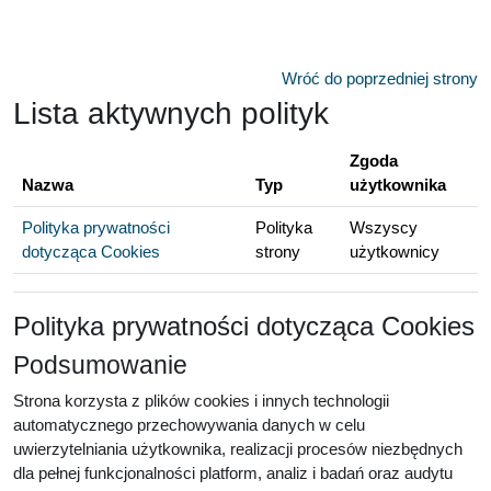
Przejdź do głównej zawartości
Wróć do poprzedniej strony
Lista aktywnych polityk
Zgoda
Nazwa
Typ
użytkownika
Polityka prywatności
Polityka
Wszyscy
dotycząca Cookies
strony
użytkownicy
Polityka prywatności dotycząca Cookies
Podsumowanie
Strona korzysta z plików cookies i innych technologii
automatycznego przechowywania danych w celu
uwierzytelniania użytkownika, realizacji procesów niezbędnych
dla pełnej funkcjonalności platform, analiz i badań oraz audytu