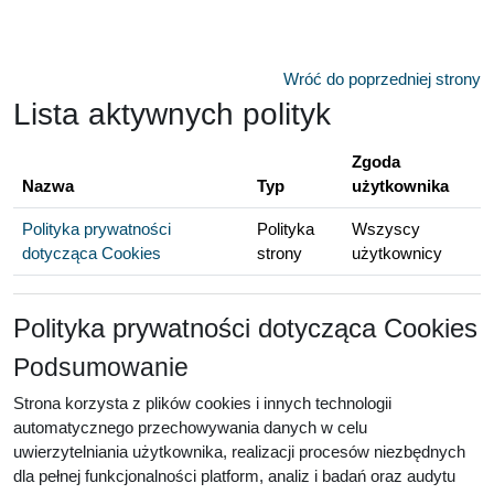
Przejdź do głównej zawartości
Wróć do poprzedniej strony
Lista aktywnych polityk
Zgoda
Nazwa
Typ
użytkownika
Polityka prywatności
Polityka
Wszyscy
dotycząca Cookies
strony
użytkownicy
Polityka prywatności dotycząca Cookies
Podsumowanie
Strona korzysta z plików cookies i innych technologii
automatycznego przechowywania danych w celu
uwierzytelniania użytkownika, realizacji procesów niezbędnych
dla pełnej funkcjonalności platform, analiz i badań oraz audytu