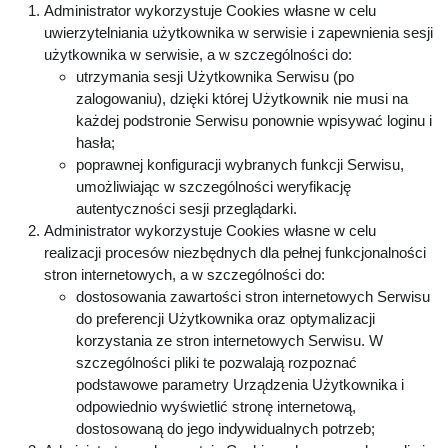
Administrator wykorzystuje Cookies własne w celu
uwierzytelniania użytkownika w serwisie i zapewnienia sesji
użytkownika w serwisie, a w szczególności do:
utrzymania sesji Użytkownika Serwisu (po
zalogowaniu), dzięki której Użytkownik nie musi na
każdej podstronie Serwisu ponownie wpisywać loginu i
hasła;
poprawnej konfiguracji wybranych funkcji Serwisu,
umożliwiając w szczególności weryfikację
autentyczności sesji przeglądarki.
Administrator wykorzystuje Cookies własne w celu
realizacji procesów niezbędnych dla pełnej funkcjonalności
stron internetowych, a w szczególności do:
dostosowania zawartości stron internetowych Serwisu
do preferencji Użytkownika oraz optymalizacji
korzystania ze stron internetowych Serwisu. W
szczególności pliki te pozwalają rozpoznać
podstawowe parametry Urządzenia Użytkownika i
odpowiednio wyświetlić stronę internetową,
dostosowaną do jego indywidualnych potrzeb;