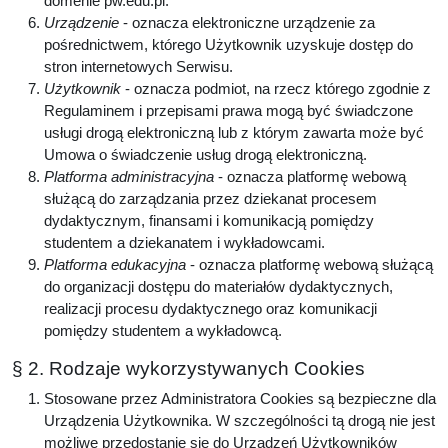
domenie pw.edu.pl.
Urządzenie
- oznacza elektroniczne urządzenie za
pośrednictwem, którego Użytkownik uzyskuje dostęp do
stron internetowych Serwisu.
Użytkownik
- oznacza podmiot, na rzecz którego zgodnie z
Regulaminem i przepisami prawa mogą być świadczone
usługi drogą elektroniczną lub z którym zawarta może być
Umowa o świadczenie usług drogą elektroniczną.
Platforma administracyjna
- oznacza platformę webową
służącą do zarządzania przez dziekanat procesem
dydaktycznym, finansami i komunikacją pomiędzy
studentem a dziekanatem i wykładowcami.
Platforma edukacyjna
- oznacza platformę webową służącą
do organizacji dostępu do materiałów dydaktycznych,
realizacji procesu dydaktycznego oraz komunikacji
pomiędzy studentem a wykładowcą.
§ 2. Rodzaje wykorzystywanych Cookies
Stosowane przez Administratora Cookies są bezpieczne dla
Urządzenia Użytkownika. W szczególności tą drogą nie jest
możliwe przedostanie się do Urządzeń Użytkowników