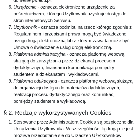
domenie pw.edu.pl.
Urządzenie
- oznacza elektroniczne urządzenie za
pośrednictwem, którego Użytkownik uzyskuje dostęp do
stron internetowych Serwisu.
Użytkownik
- oznacza podmiot, na rzecz którego zgodnie z
Regulaminem i przepisami prawa mogą być świadczone
usługi drogą elektroniczną lub z którym zawarta może być
Umowa o świadczenie usług drogą elektroniczną.
Platforma administracyjna
- oznacza platformę webową
służącą do zarządzania przez dziekanat procesem
dydaktycznym, finansami i komunikacją pomiędzy
studentem a dziekanatem i wykładowcami.
Platforma edukacyjna
- oznacza platformę webową służącą
do organizacji dostępu do materiałów dydaktycznych,
realizacji procesu dydaktycznego oraz komunikacji
pomiędzy studentem a wykładowcą.
§ 2. Rodzaje wykorzystywanych Cookies
Stosowane przez Administratora Cookies są bezpieczne dla
Urządzenia Użytkownika. W szczególności tą drogą nie jest
możliwe przedostanie się do Urządzeń Użytkowników