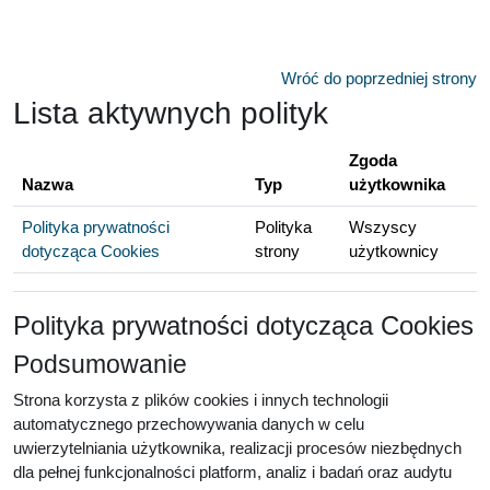
Przejdź do głównej zawartości
Wróć do poprzedniej strony
Lista aktywnych polityk
Zgoda
Nazwa
Typ
użytkownika
Polityka prywatności
Polityka
Wszyscy
dotycząca Cookies
strony
użytkownicy
Polityka prywatności dotycząca Cookies
Podsumowanie
Strona korzysta z plików cookies i innych technologii
automatycznego przechowywania danych w celu
uwierzytelniania użytkownika, realizacji procesów niezbędnych
dla pełnej funkcjonalności platform, analiz i badań oraz audytu