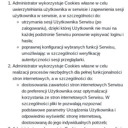
Administrator wykorzystuje Cookies własne w celu
uwierzytelniania użytkownika w serwisie i zapewnienia sesji
użytkownika w serwisie, a w szczególności do:
utrzymania sesji Użytkownika Serwisu (po
zalogowaniu), dzięki której Użytkownik nie musi na
każdej podstronie Serwisu ponownie wpisywać loginu i
hasła;
poprawnej konfiguracji wybranych funkcji Serwisu,
umożliwiając w szczególności weryfikację
autentyczności sesji przeglądarki.
Administrator wykorzystuje Cookies własne w celu
realizacji procesów niezbędnych dla pełnej funkcjonalności
stron internetowych, a w szczególności do:
dostosowania zawartości stron internetowych Serwisu
do preferencji Użytkownika oraz optymalizacji
korzystania ze stron internetowych Serwisu. W
szczególności pliki te pozwalają rozpoznać
podstawowe parametry Urządzenia Użytkownika i
odpowiednio wyświetlić stronę internetową,
dostosowaną do jego indywidualnych potrzeb;