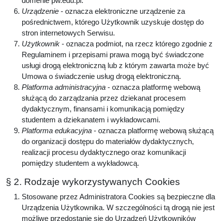
domenie pw.edu.pl.
Urządzenie
- oznacza elektroniczne urządzenie za
pośrednictwem, którego Użytkownik uzyskuje dostęp do
stron internetowych Serwisu.
Użytkownik
- oznacza podmiot, na rzecz którego zgodnie z
Regulaminem i przepisami prawa mogą być świadczone
usługi drogą elektroniczną lub z którym zawarta może być
Umowa o świadczenie usług drogą elektroniczną.
Platforma administracyjna
- oznacza platformę webową
służącą do zarządzania przez dziekanat procesem
dydaktycznym, finansami i komunikacją pomiędzy
studentem a dziekanatem i wykładowcami.
Platforma edukacyjna
- oznacza platformę webową służącą
do organizacji dostępu do materiałów dydaktycznych,
realizacji procesu dydaktycznego oraz komunikacji
pomiędzy studentem a wykładowcą.
§ 2. Rodzaje wykorzystywanych Cookies
Stosowane przez Administratora Cookies są bezpieczne dla
Urządzenia Użytkownika. W szczególności tą drogą nie jest
możliwe przedostanie się do Urządzeń Użytkowników