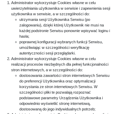
Administrator wykorzystuje Cookies własne w celu
uwierzytelniania użytkownika w serwisie i zapewnienia sesji
użytkownika w serwisie, a w szczególności do:
utrzymania sesji Użytkownika Serwisu (po
zalogowaniu), dzięki której Użytkownik nie musi na
każdej podstronie Serwisu ponownie wpisywać loginu i
hasła;
poprawnej konfiguracji wybranych funkcji Serwisu,
umożliwiając w szczególności weryfikację
autentyczności sesji przeglądarki.
Administrator wykorzystuje Cookies własne w celu
realizacji procesów niezbędnych dla pełnej funkcjonalności
stron internetowych, a w szczególności do:
dostosowania zawartości stron internetowych Serwisu
do preferencji Użytkownika oraz optymalizacji
korzystania ze stron internetowych Serwisu. W
szczególności pliki te pozwalają rozpoznać
podstawowe parametry Urządzenia Użytkownika i
odpowiednio wyświetlić stronę internetową,
dostosowaną do jego indywidualnych potrzeb;