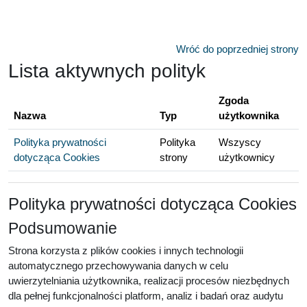
Przejdź do głównej zawartości
Wróć do poprzedniej strony
Lista aktywnych polityk
Zgoda
Nazwa
Typ
użytkownika
Polityka prywatności
Polityka
Wszyscy
dotycząca Cookies
strony
użytkownicy
Polityka prywatności dotycząca Cookies
Podsumowanie
Strona korzysta z plików cookies i innych technologii
automatycznego przechowywania danych w celu
uwierzytelniania użytkownika, realizacji procesów niezbędnych
dla pełnej funkcjonalności platform, analiz i badań oraz audytu