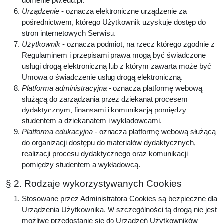
domenie pw.edu.pl.
Urządzenie
- oznacza elektroniczne urządzenie za
pośrednictwem, którego Użytkownik uzyskuje dostęp do
stron internetowych Serwisu.
Użytkownik
- oznacza podmiot, na rzecz którego zgodnie z
Regulaminem i przepisami prawa mogą być świadczone
usługi drogą elektroniczną lub z którym zawarta może być
Umowa o świadczenie usług drogą elektroniczną.
Platforma administracyjna
- oznacza platformę webową
służącą do zarządzania przez dziekanat procesem
dydaktycznym, finansami i komunikacją pomiędzy
studentem a dziekanatem i wykładowcami.
Platforma edukacyjna
- oznacza platformę webową służącą
do organizacji dostępu do materiałów dydaktycznych,
realizacji procesu dydaktycznego oraz komunikacji
pomiędzy studentem a wykładowcą.
§ 2. Rodzaje wykorzystywanych Cookies
Stosowane przez Administratora Cookies są bezpieczne dla
Urządzenia Użytkownika. W szczególności tą drogą nie jest
możliwe przedostanie się do Urządzeń Użytkowników