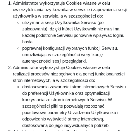
Administrator wykorzystuje Cookies własne w celu
uwierzytelniania użytkownika w serwisie i zapewnienia sesji
użytkownika w serwisie, a w szczególności do:
utrzymania sesji Użytkownika Serwisu (po
zalogowaniu), dzięki której Użytkownik nie musi na
każdej podstronie Serwisu ponownie wpisywać loginu i
hasła;
poprawnej konfiguracji wybranych funkcji Serwisu,
umożliwiając w szczególności weryfikację
autentyczności sesji przeglądarki.
Administrator wykorzystuje Cookies własne w celu
realizacji procesów niezbędnych dla pełnej funkcjonalności
stron internetowych, a w szczególności do:
dostosowania zawartości stron internetowych Serwisu
do preferencji Użytkownika oraz optymalizacji
korzystania ze stron internetowych Serwisu. W
szczególności pliki te pozwalają rozpoznać
podstawowe parametry Urządzenia Użytkownika i
odpowiednio wyświetlić stronę internetową,
dostosowaną do jego indywidualnych potrzeb;