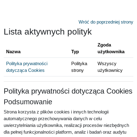
Przejdź do głównej zawartości
Wróć do poprzedniej strony
Lista aktywnych polityk
Zgoda
Nazwa
Typ
użytkownika
Polityka prywatności
Polityka
Wszyscy
dotycząca Cookies
strony
użytkownicy
Polityka prywatności dotycząca Cookies
Podsumowanie
Strona korzysta z plików cookies i innych technologii
automatycznego przechowywania danych w celu
uwierzytelniania użytkownika, realizacji procesów niezbędnych
dla pełnej funkcjonalności platform, analiz i badań oraz audytu