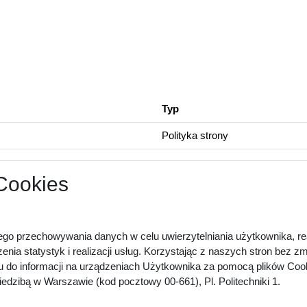
Typ
Polityka strony
 Cookies
ego przechowywania danych w celu uwierzytelniania użytkownika, rea
zenia statystyk i realizacji usług. Korzystając z naszych stron bez 
u do informacji na urządzeniach Użytkownika za pomocą plików Cook
dzibą w Warszawie (kod pocztowy 00-661), Pl. Politechniki 1.