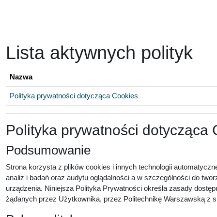
Przejdź do głównej zawartości
Lista aktywnych polityk
Nazwa
Polityka prywatności dotycząca Cookies
Polityka prywatności dotycząca
Podsumowanie
Strona korzysta z plików cookies i innych technologii automatyczn
analiz i badań oraz audytu oglądalności a w szczególności do twor
urządzenia. Niniejsza Polityka Prywatności określa zasady dostęp
żądanych przez Użytkownika, przez Politechnikę Warszawską z sie