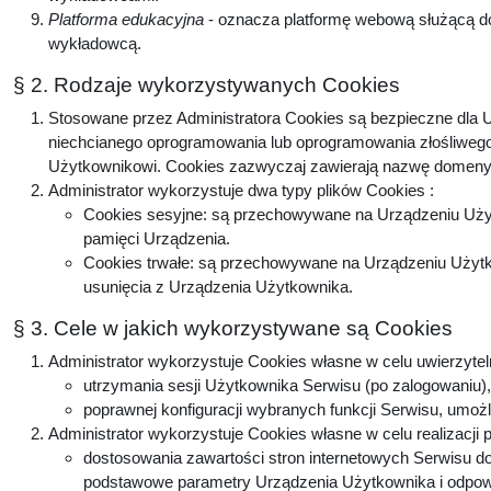
Platforma edukacyjna
- oznacza platformę webową służącą do
wykładowcą.
§ 2. Rodzaje wykorzystywanych Cookies
Stosowane przez Administratora Cookies są bezpieczne dla U
niechcianego oprogramowania lub oprogramowania złośliwego
Użytkownikowi. Cookies zazwyczaj zawierają nazwę domeny, 
Administrator wykorzystuje dwa typy plików Cookies :
Cookies sesyjne: są przechowywane na Urządzeniu Użyt
pamięci Urządzenia.
Cookies trwałe: są przechowywane na Urządzeniu Użytko
usunięcia z Urządzenia Użytkownika.
§ 3. Cele w jakich wykorzystywane są Cookies
Administrator wykorzystuje Cookies własne w celu uwierzytel
utrzymania sesji Użytkownika Serwisu (po zalogowaniu), 
poprawnej konfiguracji wybranych funkcji Serwisu, umożl
Administrator wykorzystuje Cookies własne w celu realizacji 
dostosowania zawartości stron internetowych Serwisu do 
podstawowe parametry Urządzenia Użytkownika i odpowie