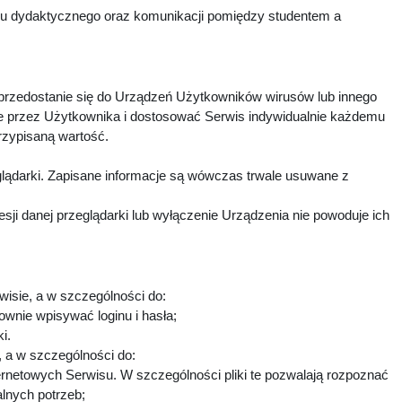
esu dydaktycznego oraz komunikacji pomiędzy studentem a
 przedostanie się do Urządzeń Użytkowników wirusów lub innego
e przez Użytkownika i dostosować Serwis indywidualnie każdemu
rzypisaną wartość.
lądarki. Zapisane informacje są wówczas trwale usuwane z
i danej przeglądarki lub wyłączenie Urządzenia nie powoduje ich
wisie, a w szczególności do:
ownie wpisywać loginu i hasła;
ki.
h, a w szczególności do:
ternetowych Serwisu. W szczególności pliki te pozwalają rozpoznać
alnych potrzeb;