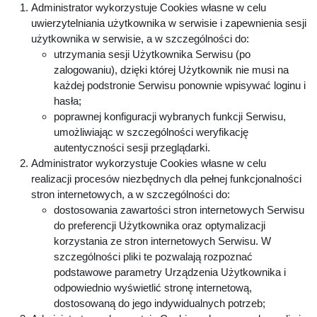
Administrator wykorzystuje Cookies własne w celu
uwierzytelniania użytkownika w serwisie i zapewnienia sesji
użytkownika w serwisie, a w szczególności do:
utrzymania sesji Użytkownika Serwisu (po
zalogowaniu), dzięki której Użytkownik nie musi na
każdej podstronie Serwisu ponownie wpisywać loginu i
hasła;
poprawnej konfiguracji wybranych funkcji Serwisu,
umożliwiając w szczególności weryfikację
autentyczności sesji przeglądarki.
Administrator wykorzystuje Cookies własne w celu
realizacji procesów niezbędnych dla pełnej funkcjonalności
stron internetowych, a w szczególności do:
dostosowania zawartości stron internetowych Serwisu
do preferencji Użytkownika oraz optymalizacji
korzystania ze stron internetowych Serwisu. W
szczególności pliki te pozwalają rozpoznać
podstawowe parametry Urządzenia Użytkownika i
odpowiednio wyświetlić stronę internetową,
dostosowaną do jego indywidualnych potrzeb;