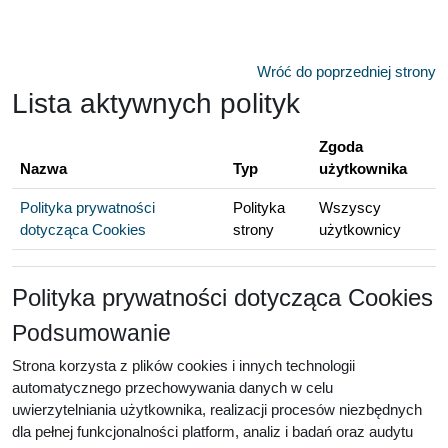
Przejdź do głównej zawartości
Wróć do poprzedniej strony
Lista aktywnych polityk
Zgoda
Nazwa
Typ
użytkownika
Polityka prywatności
Polityka
Wszyscy
dotycząca Cookies
strony
użytkownicy
Polityka prywatności dotycząca Cookies
Podsumowanie
Strona korzysta z plików cookies i innych technologii
automatycznego przechowywania danych w celu
uwierzytelniania użytkownika, realizacji procesów niezbędnych
dla pełnej funkcjonalności platform, analiz i badań oraz audytu