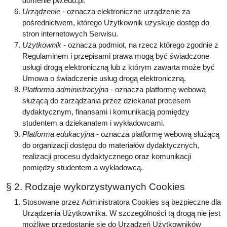
domenie pw.edu.pl.
Urządzenie
- oznacza elektroniczne urządzenie za
pośrednictwem, którego Użytkownik uzyskuje dostęp do
stron internetowych Serwisu.
Użytkownik
- oznacza podmiot, na rzecz którego zgodnie z
Regulaminem i przepisami prawa mogą być świadczone
usługi drogą elektroniczną lub z którym zawarta może być
Umowa o świadczenie usług drogą elektroniczną.
Platforma administracyjna
- oznacza platformę webową
służącą do zarządzania przez dziekanat procesem
dydaktycznym, finansami i komunikacją pomiędzy
studentem a dziekanatem i wykładowcami.
Platforma edukacyjna
- oznacza platformę webową służącą
do organizacji dostępu do materiałów dydaktycznych,
realizacji procesu dydaktycznego oraz komunikacji
pomiędzy studentem a wykładowcą.
§ 2. Rodzaje wykorzystywanych Cookies
Stosowane przez Administratora Cookies są bezpieczne dla
Urządzenia Użytkownika. W szczególności tą drogą nie jest
możliwe przedostanie się do Urządzeń Użytkowników