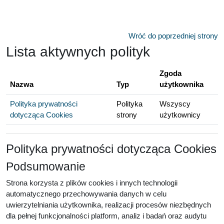
Przejdź do głównej zawartości
Wróć do poprzedniej strony
Lista aktywnych polityk
Zgoda
Nazwa
Typ
użytkownika
Polityka prywatności
Polityka
Wszyscy
dotycząca Cookies
strony
użytkownicy
Polityka prywatności dotycząca Cookies
Podsumowanie
Strona korzysta z plików cookies i innych technologii
automatycznego przechowywania danych w celu
uwierzytelniania użytkownika, realizacji procesów niezbędnych
dla pełnej funkcjonalności platform, analiz i badań oraz audytu