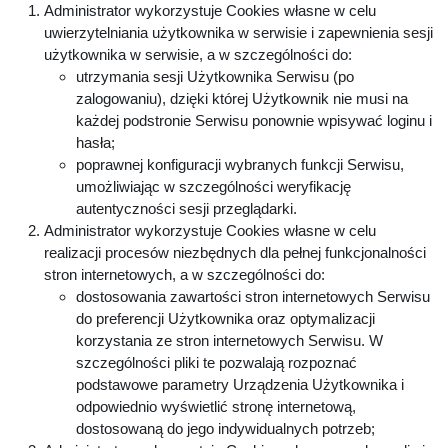
Administrator wykorzystuje Cookies własne w celu
uwierzytelniania użytkownika w serwisie i zapewnienia sesji
użytkownika w serwisie, a w szczególności do:
utrzymania sesji Użytkownika Serwisu (po
zalogowaniu), dzięki której Użytkownik nie musi na
każdej podstronie Serwisu ponownie wpisywać loginu i
hasła;
poprawnej konfiguracji wybranych funkcji Serwisu,
umożliwiając w szczególności weryfikację
autentyczności sesji przeglądarki.
Administrator wykorzystuje Cookies własne w celu
realizacji procesów niezbędnych dla pełnej funkcjonalności
stron internetowych, a w szczególności do:
dostosowania zawartości stron internetowych Serwisu
do preferencji Użytkownika oraz optymalizacji
korzystania ze stron internetowych Serwisu. W
szczególności pliki te pozwalają rozpoznać
podstawowe parametry Urządzenia Użytkownika i
odpowiednio wyświetlić stronę internetową,
dostosowaną do jego indywidualnych potrzeb;