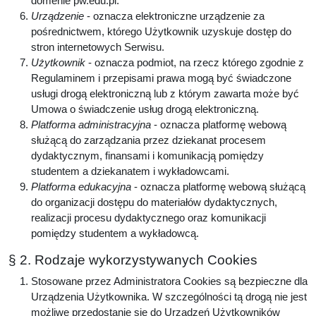
domenie pw.edu.pl.
Urządzenie
- oznacza elektroniczne urządzenie za
pośrednictwem, którego Użytkownik uzyskuje dostęp do
stron internetowych Serwisu.
Użytkownik
- oznacza podmiot, na rzecz którego zgodnie z
Regulaminem i przepisami prawa mogą być świadczone
usługi drogą elektroniczną lub z którym zawarta może być
Umowa o świadczenie usług drogą elektroniczną.
Platforma administracyjna
- oznacza platformę webową
służącą do zarządzania przez dziekanat procesem
dydaktycznym, finansami i komunikacją pomiędzy
studentem a dziekanatem i wykładowcami.
Platforma edukacyjna
- oznacza platformę webową służącą
do organizacji dostępu do materiałów dydaktycznych,
realizacji procesu dydaktycznego oraz komunikacji
pomiędzy studentem a wykładowcą.
§ 2. Rodzaje wykorzystywanych Cookies
Stosowane przez Administratora Cookies są bezpieczne dla
Urządzenia Użytkownika. W szczególności tą drogą nie jest
możliwe przedostanie się do Urządzeń Użytkowników