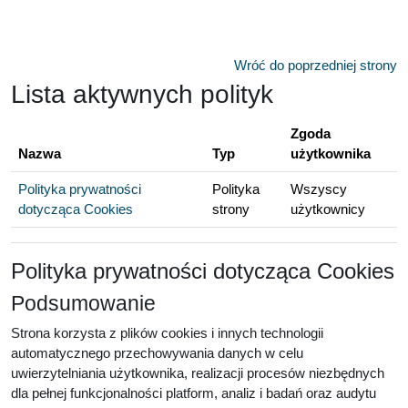
Przejdź do głównej zawartości
Wróć do poprzedniej strony
Lista aktywnych polityk
Zgoda
Nazwa
Typ
użytkownika
Polityka prywatności
Polityka
Wszyscy
dotycząca Cookies
strony
użytkownicy
Polityka prywatności dotycząca Cookies
Podsumowanie
Strona korzysta z plików cookies i innych technologii
automatycznego przechowywania danych w celu
uwierzytelniania użytkownika, realizacji procesów niezbędnych
dla pełnej funkcjonalności platform, analiz i badań oraz audytu