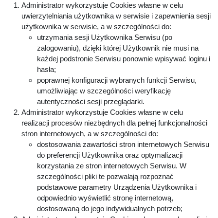
Administrator wykorzystuje Cookies własne w celu
uwierzytelniania użytkownika w serwisie i zapewnienia sesji
użytkownika w serwisie, a w szczególności do:
utrzymania sesji Użytkownika Serwisu (po
zalogowaniu), dzięki której Użytkownik nie musi na
każdej podstronie Serwisu ponownie wpisywać loginu i
hasła;
poprawnej konfiguracji wybranych funkcji Serwisu,
umożliwiając w szczególności weryfikację
autentyczności sesji przeglądarki.
Administrator wykorzystuje Cookies własne w celu
realizacji procesów niezbędnych dla pełnej funkcjonalności
stron internetowych, a w szczególności do:
dostosowania zawartości stron internetowych Serwisu
do preferencji Użytkownika oraz optymalizacji
korzystania ze stron internetowych Serwisu. W
szczególności pliki te pozwalają rozpoznać
podstawowe parametry Urządzenia Użytkownika i
odpowiednio wyświetlić stronę internetową,
dostosowaną do jego indywidualnych potrzeb;