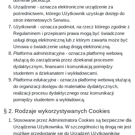
domenie pw.edu.pl.
Urządzenie
- oznacza elektroniczne urządzenie za
pośrednictwem, którego Użytkownik uzyskuje dostęp do
stron internetowych Serwisu.
Użytkownik
- oznacza podmiot, na rzecz którego zgodnie z
Regulaminem i przepisami prawa mogą być świadczone
usługi drogą elektroniczną lub z którym zawarta może być
Umowa o świadczenie usług drogą elektroniczną.
Platforma administracyjna
- oznacza platformę webową
służącą do zarządzania przez dziekanat procesem
dydaktycznym, finansami i komunikacją pomiędzy
studentem a dziekanatem i wykładowcami.
Platforma edukacyjna
- oznacza platformę webową służącą
do organizacji dostępu do materiałów dydaktycznych,
realizacji procesu dydaktycznego oraz komunikacji
pomiędzy studentem a wykładowcą.
§ 2. Rodzaje wykorzystywanych Cookies
Stosowane przez Administratora Cookies są bezpieczne dla
Urządzenia Użytkownika. W szczególności tą drogą nie jest
możliwe przedostanie się do Urządzeń Użytkowników