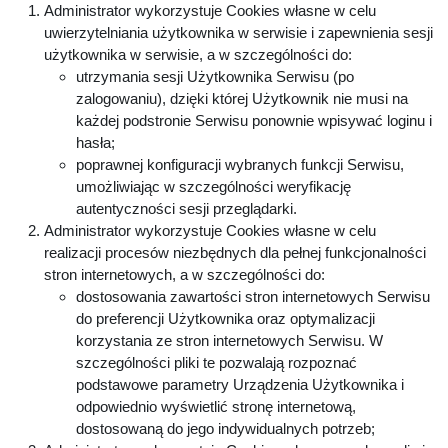
Administrator wykorzystuje Cookies własne w celu
uwierzytelniania użytkownika w serwisie i zapewnienia sesji
użytkownika w serwisie, a w szczególności do:
utrzymania sesji Użytkownika Serwisu (po
zalogowaniu), dzięki której Użytkownik nie musi na
każdej podstronie Serwisu ponownie wpisywać loginu i
hasła;
poprawnej konfiguracji wybranych funkcji Serwisu,
umożliwiając w szczególności weryfikację
autentyczności sesji przeglądarki.
Administrator wykorzystuje Cookies własne w celu
realizacji procesów niezbędnych dla pełnej funkcjonalności
stron internetowych, a w szczególności do:
dostosowania zawartości stron internetowych Serwisu
do preferencji Użytkownika oraz optymalizacji
korzystania ze stron internetowych Serwisu. W
szczególności pliki te pozwalają rozpoznać
podstawowe parametry Urządzenia Użytkownika i
odpowiednio wyświetlić stronę internetową,
dostosowaną do jego indywidualnych potrzeb;