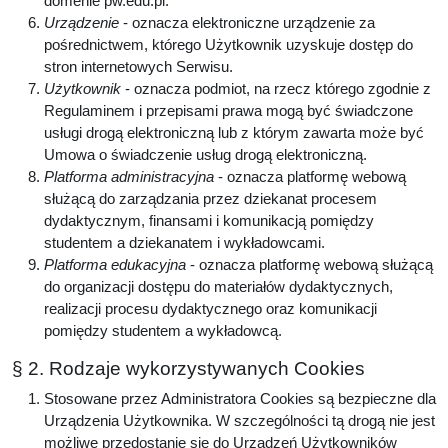
domenie pw.edu.pl.
Urządzenie
- oznacza elektroniczne urządzenie za
pośrednictwem, którego Użytkownik uzyskuje dostęp do
stron internetowych Serwisu.
Użytkownik
- oznacza podmiot, na rzecz którego zgodnie z
Regulaminem i przepisami prawa mogą być świadczone
usługi drogą elektroniczną lub z którym zawarta może być
Umowa o świadczenie usług drogą elektroniczną.
Platforma administracyjna
- oznacza platformę webową
służącą do zarządzania przez dziekanat procesem
dydaktycznym, finansami i komunikacją pomiędzy
studentem a dziekanatem i wykładowcami.
Platforma edukacyjna
- oznacza platformę webową służącą
do organizacji dostępu do materiałów dydaktycznych,
realizacji procesu dydaktycznego oraz komunikacji
pomiędzy studentem a wykładowcą.
§ 2. Rodzaje wykorzystywanych Cookies
Stosowane przez Administratora Cookies są bezpieczne dla
Urządzenia Użytkownika. W szczególności tą drogą nie jest
możliwe przedostanie się do Urządzeń Użytkowników