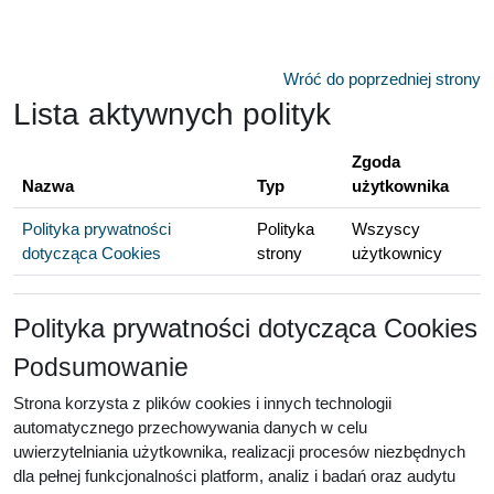
Przejdź do głównej zawartości
Wróć do poprzedniej strony
Lista aktywnych polityk
Zgoda
Nazwa
Typ
użytkownika
Polityka prywatności
Polityka
Wszyscy
dotycząca Cookies
strony
użytkownicy
Polityka prywatności dotycząca Cookies
Podsumowanie
Strona korzysta z plików cookies i innych technologii
automatycznego przechowywania danych w celu
uwierzytelniania użytkownika, realizacji procesów niezbędnych
dla pełnej funkcjonalności platform, analiz i badań oraz audytu